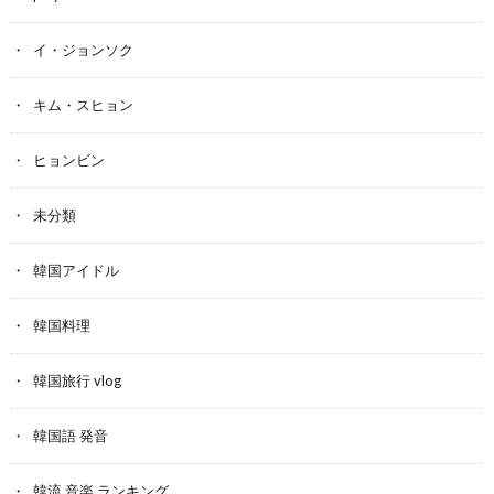
イ・ジョンソク
キム・スヒョン
ヒョンビン
未分類
韓国アイドル
韓国料理
韓国旅行 vlog
韓国語 発音
韓流 音楽 ランキング