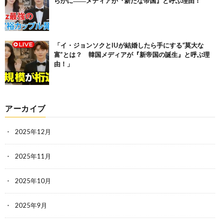
らかに――メディアが『新たな帝国』と呼ぶ理由！
「イ・ジョンソクとIUが結婚したら手にする“莫大な
富”とは？ 韓国メディアが『新帝国の誕生』と呼ぶ理
由！」
アーカイブ
2025年12月
2025年11月
2025年10月
2025年9月