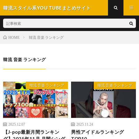
韓流スタイル系YOU TUBEまとめサイト
韓流 音楽 ランキング
HOME
韓流 音楽 ランキング
韓流 音楽 ランキング
韓流 音楽 ランキング
2025.12.07
2025.11.24
【J-pop最新月間ランキン
男性アイドルランキング
グ】2025年11月 月間シング
TOP10