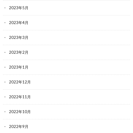
2023年5月
2023年4月
2023年3月
2023年2月
2023年1月
2022年12月
2022年11月
2022年10月
2022年9月