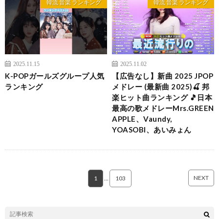
韓流 音楽 ランキング
韓流 音楽 ランキング
2025.11.15
2025.11.02
K-POPガールズグループ人気
【広告なし】新曲 2025 JPOP
ランキング
メドレー (最新曲 2025)🍒 邦
楽ヒット曲ランキング 🎵日本
最高の歌メドレーMrs.GREEN
APPLE、Vaundy,
YOASOBI、あいみょん
NEXT
1
…
103