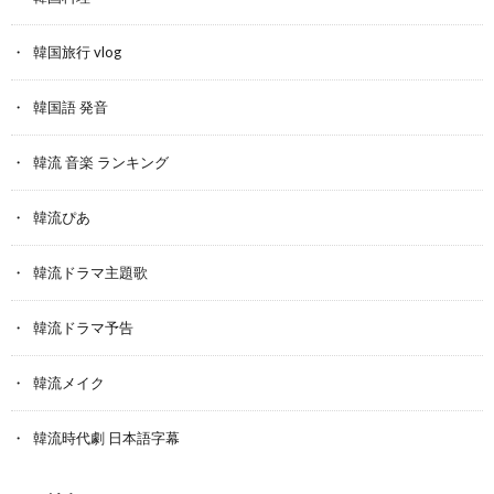
韓国旅行 vlog
韓国語 発音
韓流 音楽 ランキング
韓流ぴあ
韓流ドラマ主題歌
韓流ドラマ予告
韓流メイク
韓流時代劇 日本語字幕