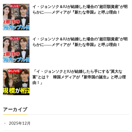
イ・ジョンソク＆IUが結婚した場合の“超巨額資産”が明
らかに――メディアが『新たな帝国』と呼ぶ理由！
イ・ジョンソク＆IUが結婚した場合の“超巨額資産”が明
らかに――メディアが『新たな帝国』と呼ぶ理由！
「イ・ジョンソクとIUが結婚したら手にする“莫大な
富”とは？ 韓国メディアが『新帝国の誕生』と呼ぶ理
由！」
アーカイブ
2025年12月