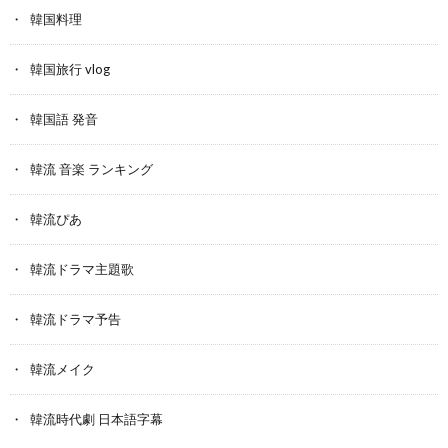
韓国料理
韓国旅行 vlog
韓国語 発音
韓流 音楽 ランキング
韓流ぴあ
韓流ドラマ主題歌
韓流ドラマ予告
韓流メイク
韓流時代劇 日本語字幕