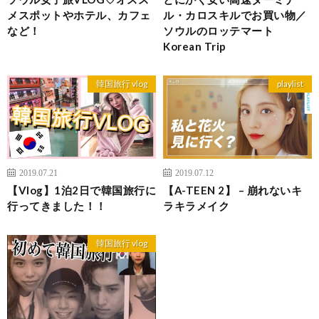
メスポットやホテル、カフェ
ル・カロスキルでお買い物／
など！
ソウルのロッテマート
Korean Trip
韓国旅行 vlog
playlist
2019.07.21
2019.07.12
【Vlog】1泊2日で韓国旅行に
【A-TEEN 2】 – 崩れないキ
行ってきました！！
ラキラメイク
韓国旅行 vlog