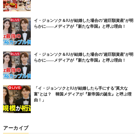
イ・ジョンソク＆IUが結婚した場合の“超巨額資産”が明
らかに――メディアが『新たな帝国』と呼ぶ理由！
イ・ジョンソク＆IUが結婚した場合の“超巨額資産”が明
らかに――メディアが『新たな帝国』と呼ぶ理由！
「イ・ジョンソクとIUが結婚したら手にする“莫大な
富”とは？ 韓国メディアが『新帝国の誕生』と呼ぶ理
由！」
アーカイブ