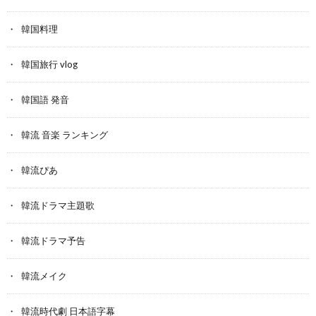
韓国料理
韓国旅行 vlog
韓国語 発音
韓流 音楽 ランキング
韓流ぴあ
韓流ドラマ主題歌
韓流ドラマ予告
韓流メイク
韓流時代劇 日本語字幕