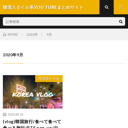
韓流スタイル系YOU TUBEまとめサイト
2020年
9月
HOME
2020年9月
韓国旅行 vlog
2020.09.16
(vlog)韓国旅行/食べて食べて
食べる旅行/BTS pop-up/일