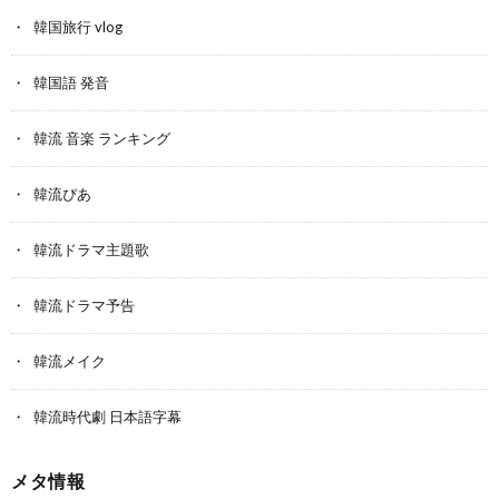
韓国旅行 vlog
韓国語 発音
韓流 音楽 ランキング
韓流ぴあ
韓流ドラマ主題歌
韓流ドラマ予告
韓流メイク
韓流時代劇 日本語字幕
メタ情報