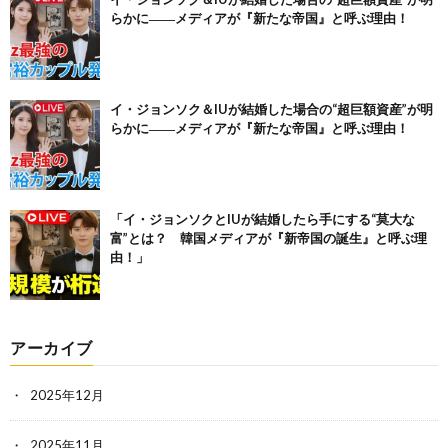
らかに――メディアが『新たな帝国』と呼ぶ理由！
イ・ジョンソク＆IUが結婚した場合の“超巨額資産”が明
らかに――メディアが『新たな帝国』と呼ぶ理由！
「イ・ジョンソクとIUが結婚したら手にする“莫大な
富”とは？ 韓国メディアが『新帝国の誕生』と呼ぶ理
由！」
アーカイブ
2025年12月
2025年11月