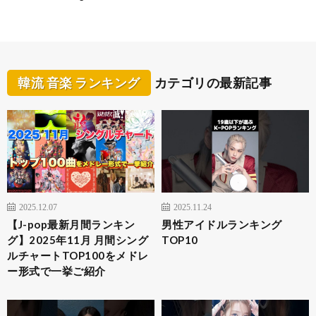
韓流 音楽 ランキング
カテゴリの最新記事
2025.12.07
2025.11.24
【J-pop最新月間ランキン
男性アイドルランキング
グ】2025年11月 月間シング
TOP10
ルチャートTOP100をメドレ
ー形式で一挙ご紹介