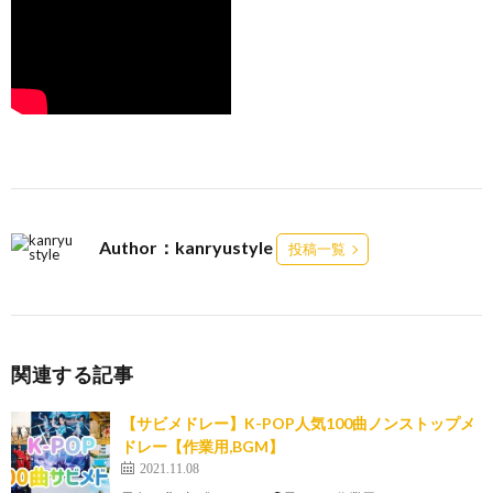
Author：kanryustyle
投稿一覧
関連する記事
【サビメドレー】K-POP人気100曲ノンストップメ
ドレー【作業用,BGM】
2021.11.08