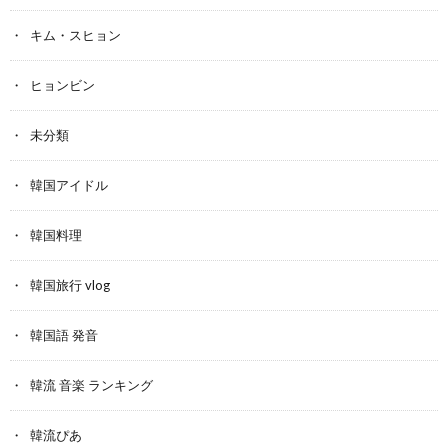
キム・スヒョン
ヒョンビン
未分類
韓国アイドル
韓国料理
韓国旅行 vlog
韓国語 発音
韓流 音楽 ランキング
韓流ぴあ