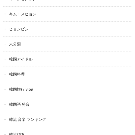
キム・スヒョン
ヒョンビン
未分類
韓国アイドル
韓国料理
韓国旅行 vlog
韓国語 発音
韓流 音楽 ランキング
韓流ぴあ