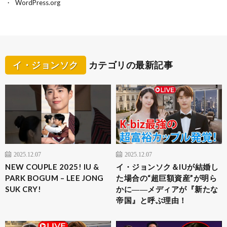
WordPress.org
イ・ジョンソク
カテゴリの最新記事
2025.12.07
2025.12.07
NEW COUPLE 2025! IU &
イ・ジョンソク＆IUが結婚し
PARK BOGUM – LEE JONG
た場合の“超巨額資産”が明ら
SUK CRY!
かに――メディアが『新たな
帝国』と呼ぶ理由！