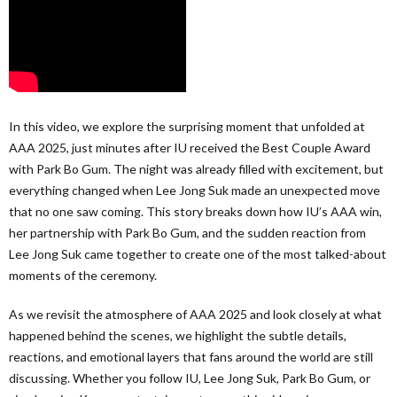
In this video, we explore the surprising moment that unfolded at
AAA 2025, just minutes after IU received the Best Couple Award
with Park Bo Gum. The night was already filled with excitement, but
everything changed when Lee Jong Suk made an unexpected move
that no one saw coming. This story breaks down how IU’s AAA win,
her partnership with Park Bo Gum, and the sudden reaction from
Lee Jong Suk came together to create one of the most talked-about
moments of the ceremony.
As we revisit the atmosphere of AAA 2025 and look closely at what
happened behind the scenes, we highlight the subtle details,
reactions, and emotional layers that fans around the world are still
discussing. Whether you follow IU, Lee Jong Suk, Park Bo Gum, or