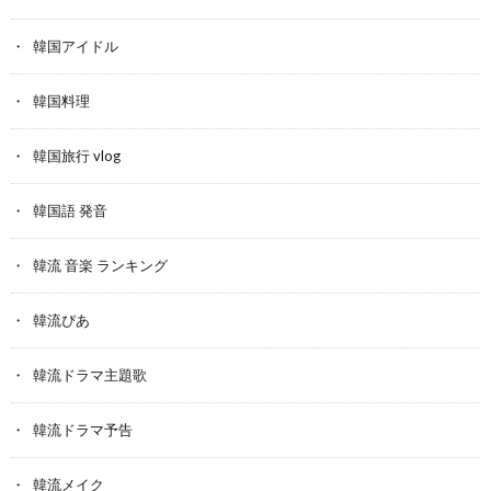
韓国アイドル
韓国料理
韓国旅行 vlog
韓国語 発音
韓流 音楽 ランキング
韓流ぴあ
韓流ドラマ主題歌
韓流ドラマ予告
韓流メイク