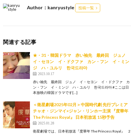
Author：kanryustyle
投稿一覧
関連する記事
★・31・韓国ドラマ 赤い袖先 最終回 ジュノ
イ・セヨン イ・ドクファ カン・フン イ・ミン
ジ ハ・ユルリ 한국드라마
2023.10.17
赤い袖先 最終回 ジュノ イ・セヨン イ・ドクファ カ
ン・フン イ・ミンジ ハ・ユルリ 한국드라마 #ここは日
本放映の韓国ドラマです[…]
＜衛星劇場2025年02月＞中国時代劇 先行プレミア
チャオ・ジンマイ×ジャン・リンホー主演 『度華年
The Princess Royal』 日本初放送 15秒予告
2025.01.28
衛星劇場では、日本初放送『度華年 The Princess Royal』 2