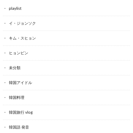
playlist
イ・ジョンソク
キム・スヒョン
ヒョンビン
未分類
韓国アイドル
韓国料理
韓国旅行 vlog
韓国語 発音