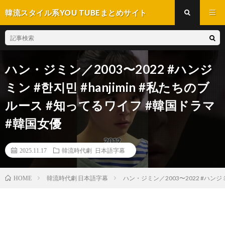
韓流スタイル系YOU TUBEまとめサイト
ハン・ジミン／2003〜2022 #ハンジ
ミン #한지민 #hanjimin #私たちのブ
ルース #知ってるワイフ #韓国ドラマ
#韓国女優
2025.11.17
韓流時代劇 日本語字幕
韓流時代劇 日本語字幕
ハン・ジミン／2003〜2022 #ハンジ
HOME