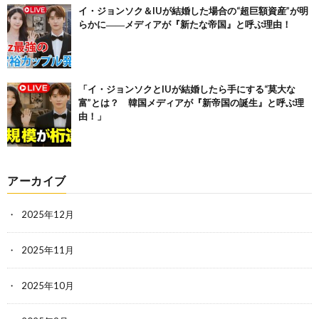
イ・ジョンソク＆IUが結婚した場合の“超巨額資産”が明
らかに――メディアが『新たな帝国』と呼ぶ理由！
「イ・ジョンソクとIUが結婚したら手にする“莫大な
富”とは？ 韓国メディアが『新帝国の誕生』と呼ぶ理
由！」
アーカイブ
2025年12月
2025年11月
2025年10月