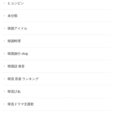
ヒョンビン
未分類
韓国アイドル
韓国料理
韓国旅行 vlog
韓国語 発音
韓流 音楽 ランキング
韓流ぴあ
韓流ドラマ主題歌