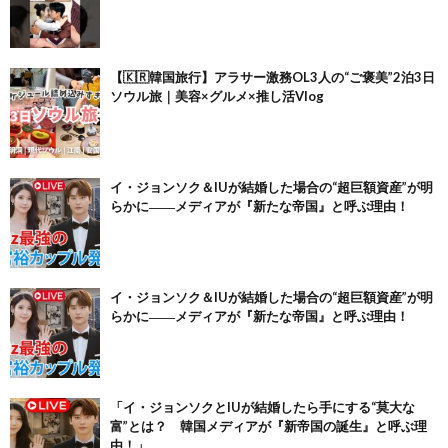
【🇰🇷韓国旅行】アラサー激務OL3人の“ご褒美”2泊3日
ソウル旅｜美容×グルメ×推し活Vlog
イ・ジョンソク＆IUが結婚した場合の“超巨額資産”が明
らかに――メディアが『新たな帝国』と呼ぶ理由！
イ・ジョンソク＆IUが結婚した場合の“超巨額資産”が明
らかに――メディアが『新たな帝国』と呼ぶ理由！
「イ・ジョンソクとIUが結婚したら手にする“莫大な
富”とは？ 韓国メディアが『新帝国の誕生』と呼ぶ理
由！」