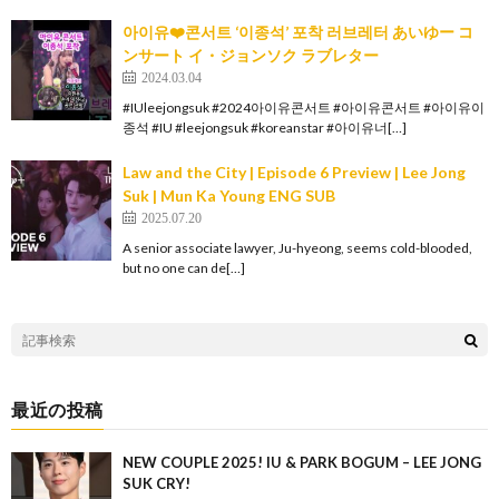
아이유❤️콘서트 ‘이종석’ 포착 러브레터 あいゆー コ
ンサート イ・ジョンソク ラブレター
2024.03.04
#IUleejongsuk #2024아이유콘서트 #아이유콘서트 #아이유이
종석 #IU #leejongsuk #koreanstar #아이유너[…]
Law and the City | Episode 6 Preview | Lee Jong
Suk | Mun Ka Young ENG SUB
2025.07.20
A senior associate lawyer, Ju-hyeong, seems cold-blooded,
but no one can de[…]
最近の投稿
NEW COUPLE 2025! IU & PARK BOGUM – LEE JONG
SUK CRY!