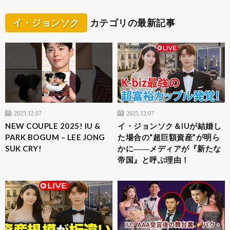
イ・ジョンソク
カテゴリの最新記事
2025.12.07
2025.12.07
NEW COUPLE 2025! IU &
イ・ジョンソク＆IUが結婚し
PARK BOGUM – LEE JONG
た場合の“超巨額資産”が明ら
SUK CRY!
かに――メディアが『新たな
帝国』と呼ぶ理由！