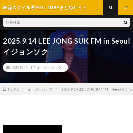
韓流スタイル系YOU TUBEまとめサイト
2025.9.14 LEE JONG SUK FM in Seoul
イジョンソク
2025.10.15
イ・ジョンソク
イ・ジョンソク
2025.9.14 LEE JONG SUK FM in Seoul 
HOME