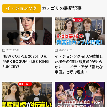
イ・ジョンソク
カテゴリの最新記事
2025.12.07
2025.12.07
NEW COUPLE 2025! IU &
イ・ジョンソク＆IUが結婚し
PARK BOGUM – LEE JONG
た場合の“超巨額資産”が明ら
SUK CRY!
かに――メディアが『新たな
帝国』と呼ぶ理由！