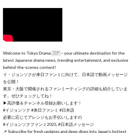
Welcome to Tokyo Drama 🇯🇵 – your ultimate destination for the
latest Japanese drama news, trending entertainment, and exclusive
behind-the-scenes content!
イ・ジョンソクが来日ファンミに向けて、日本語で動画メッセージ
を公開！
東京・大阪で開催されるファンミーティングの詳細も紹介していま
す。ぜひチェックしてね！
▶高評価＆チャンネル登録お願いします！
#イジョンソク #来日ファンミ #日本語
必要に応じてアレンジもお手伝いしますの
#イジョンソクファンミ2025, #日本語メッセージ
📌 Subscribe for fresh updates and deep dives into Japan’s hottest