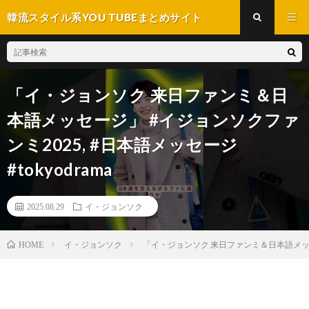
韓流スタイル系YOU TUBEまとめサイト
「イ・ジョンソク 来日ファンミ＆日
本語メッセージ」 #イジョンソクファ
ンミ2025, #日本語メッセージ
#tokyodrama
2025.08.29
イ・ジョンソク
イ・ジョンソク
「イ・ジョンソク 来日ファンミ＆日本語メッセージ
HOME