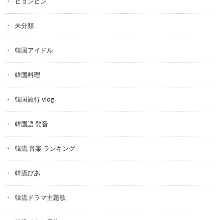
ヒョンビン
未分類
韓国アイドル
韓国料理
韓国旅行 vlog
韓国語 発音
韓流 音楽 ランキング
韓流ぴあ
韓流ドラマ主題歌