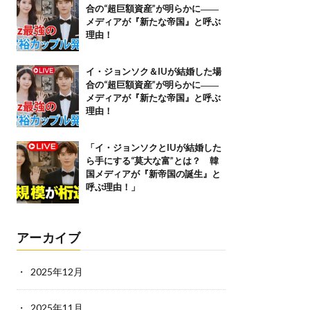
合の“超巨額資産”が明らかに――
メディアが『新たな帝国』と呼ぶ
理由！
イ・ジョンソク＆IUが結婚した場
合の“超巨額資産”が明らかに――
メディアが『新たな帝国』と呼ぶ
理由！
「イ・ジョンソクとIUが結婚した
ら手にする“莫大な富”とは？ 韓
国メディアが『新帝国の誕生』と
呼ぶ理由！」
アーカイブ
2025年12月
2025年11月