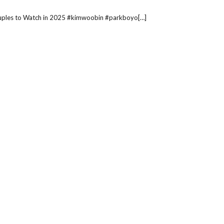
ples to Watch in 2025 #kimwoobin #parkboyo[…]