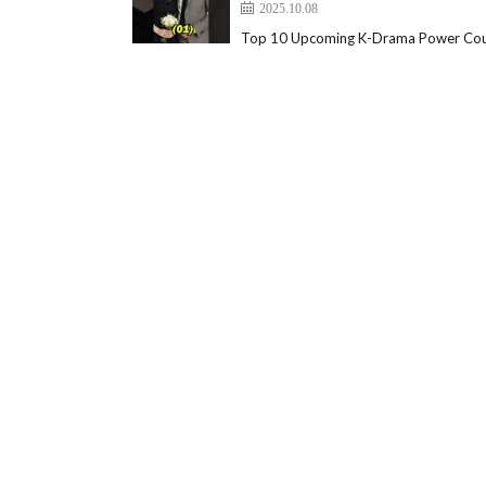
2025.10.08
Top 10 Upcoming K-Drama Power Cou