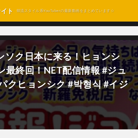
サイト
韓流スタイル系YouTuberの最新動画をまとめています☆
ンソク日本に来る！ヒョンシ
最終回！NET配信情報 #ジュ
준호 #パクヒョンシク #박형식 #イジ