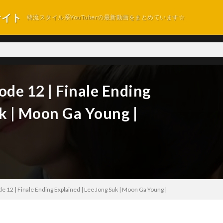
サイト
韓流スタイル系YouTuberの最新動画をまとめています☆
ode 12 | Finale Ending
uk | Moon Ga Young |
de 12 | Finale Ending Explained | Lee Jong Suk | Moon Ga Young |