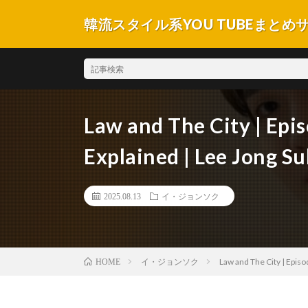
韓流スタイル系YOU TUBEまとめ
Law and The City | Epis
Explained | Lee Jong S
2025.08.13
イ・ジョンソク
イ・ジョンソク
Law and The City | Episo
HOME