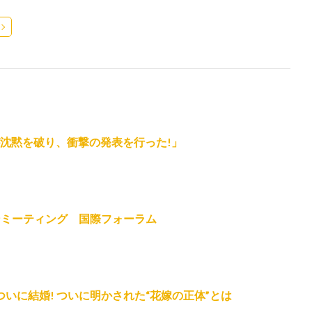
Uが沈黙を破り、衝撃の発表を行った!」
ンミーティング 国際フォーラム
歳でついに結婚! ついに明かされた“花嫁の正体”とは