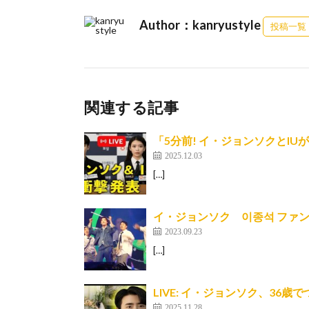
Author：kanryustyle
投稿一覧
関連する記事
「5分前! イ・ジョンソクとI
2025.12.03
[…]
イ・ジョンソク 이종석 ファ
2023.09.23
[…]
LIVE: イ・ジョンソク、36
2025.11.28