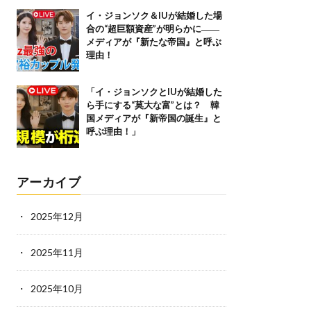
イ・ジョンソク＆IUが結婚した場
合の“超巨額資産”が明らかに――
メディアが『新たな帝国』と呼ぶ
理由！
「イ・ジョンソクとIUが結婚した
ら手にする“莫大な富”とは？ 韓
国メディアが『新帝国の誕生』と
呼ぶ理由！」
アーカイブ
2025年12月
2025年11月
2025年10月