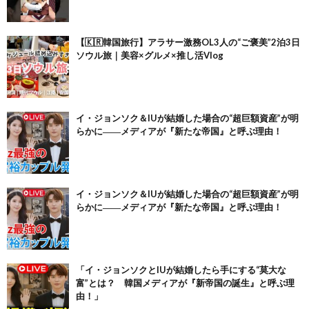
【🇰🇷韓国旅行】アラサー激務OL3人の“ご褒美”2泊3日
ソウル旅｜美容×グルメ×推し活Vlog
イ・ジョンソク＆IUが結婚した場合の“超巨額資産”が明
らかに――メディアが『新たな帝国』と呼ぶ理由！
イ・ジョンソク＆IUが結婚した場合の“超巨額資産”が明
らかに――メディアが『新たな帝国』と呼ぶ理由！
「イ・ジョンソクとIUが結婚したら手にする“莫大な
富”とは？ 韓国メディアが『新帝国の誕生』と呼ぶ理
由！」