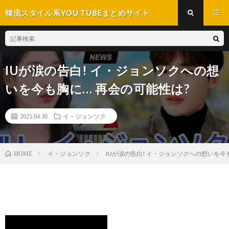
韓流スタイル系YOU TUBEまとめサイト
IUが涙の告白! イ・ジョンソクへの想
いを今も胸に… 再会の可能性は?
2025.04.30
イ・ジョンソク
イ・ジョンソク
IUが涙の告白! イ・ジョンソクへの想いを今も胸
HOME