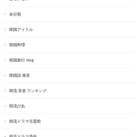
未分類
韓国アイドル
韓国料理
韓国旅行 vlog
韓国語 発音
韓流 音楽 ランキング
韓流ぴあ
韓流ドラマ主題歌
韓流ドラマ予告