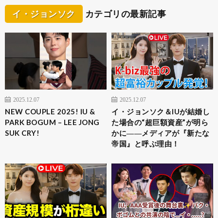
イ・ジョンソク
カテゴリの最新記事
2025.12.07
2025.12.07
NEW COUPLE 2025! IU &
イ・ジョンソク＆IUが結婚し
PARK BOGUM – LEE JONG
た場合の“超巨額資産”が明ら
SUK CRY!
かに――メディアが『新たな
帝国』と呼ぶ理由！