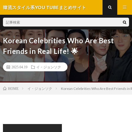
韓流スタイル系YOU TUBEまとめサイト
Korean Celebrities Who Are Best
Friends in Real Life! 🌟
2025.04.19
イ・ジョンソク
イ・ジョンソク
Korean Celebrities Who Are Best Friends in R
HOME