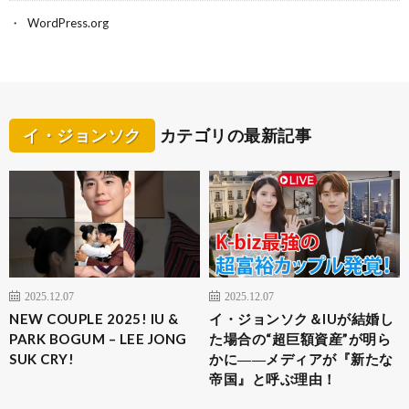
WordPress.org
イ・ジョンソク
カテゴリの最新記事
2025.12.07
2025.12.07
NEW COUPLE 2025! IU &
イ・ジョンソク＆IUが結婚し
PARK BOGUM – LEE JONG
た場合の“超巨額資産”が明ら
SUK CRY!
かに――メディアが『新たな
帝国』と呼ぶ理由！