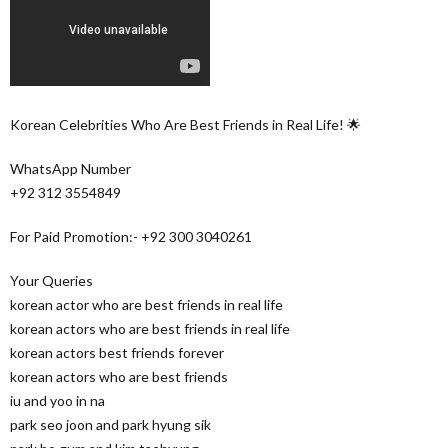
Korean Celebrities Who Are Best Friends in Real Life! 🌟
WhatsApp Number
+92 312 3554849
For Paid Promotion:- +92 300 3040261
Your Queries
korean actor who are best friends in real life
korean actors who are best friends in real life
korean actors best friends forever
korean actors who are best friends
iu and yoo in na
park seo joon and park hyung sik