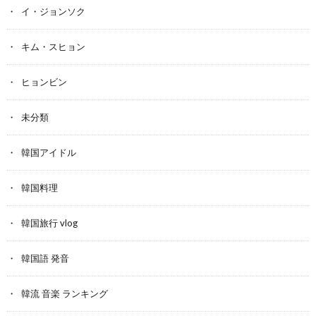
イ・ジョンソク
キム・スヒョン
ヒョンビン
未分類
韓国アイドル
韓国料理
韓国旅行 vlog
韓国語 発音
韓流 音楽 ランキング