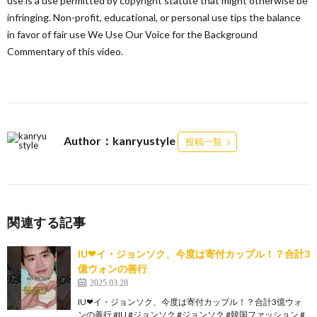
use is a use permitted by copyright statute that might otherwise be
infringing. Non-profit, educational, or personal use tips the balance
in favor of fair use We Use Our Voice for the Background
Commentary of this video.
Author：kanryustyle
投稿一覧
関連する記事
IU❤イ・ジョンソク、今度は寄付カップル！？合計3
億ウォンの善行
2025.03.28
IU❤イ・ジョンソク、今度は寄付カップル！？合計3億ウォ
ンの善行 #IU #ジョンソク #ジョンソク #韓国ファッション #