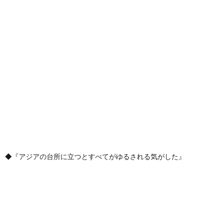
◆『アジアの台所に立つとすべてがゆるされる気がした』