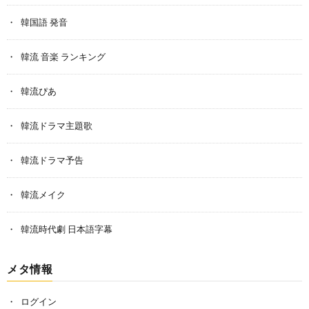
韓国語 発音
韓流 音楽 ランキング
韓流ぴあ
韓流ドラマ主題歌
韓流ドラマ予告
韓流メイク
韓流時代劇 日本語字幕
メタ情報
ログイン