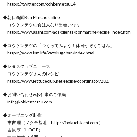
https://twitter.com/kohkentetsu14
◆朝日新聞Bon Marche online
コウケンテツの食は人なり出会いなり
https://www.asahi.com/ads/clients/bonmarche/recipe_index.html
◆コウケンテツの「つくってみよう！休日かぞくごはん」
https://www.ism.life/kazokugohan/index.html
◆レタスクラブニュース
コウケンテツさんのレシピ
https://www.lettuceclub.net/recipe/coordinator/202/
◆お問い合わせ&お仕事のご依頼
info@kohkentetsu.com
◆オープニング制作
末吉 理（ノクチ基地 https://nokuchikichi.com ）
吉原 亨（HOOP）