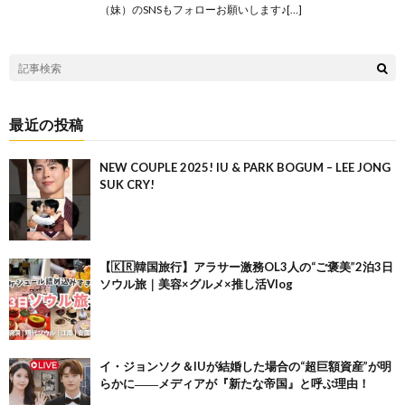
（妹）のSNSもフォローお願いします♪[…]
最近の投稿
NEW COUPLE 2025! IU & PARK BOGUM – LEE JONG
SUK CRY!
【🇰🇷韓国旅行】アラサー激務OL3人の“ご褒美”2泊3日
ソウル旅｜美容×グルメ×推し活Vlog
イ・ジョンソク＆IUが結婚した場合の“超巨額資産”が明
らかに――メディアが『新たな帝国』と呼ぶ理由！