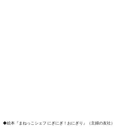
◆絵本『まねっこシェフ にぎにぎ！おにぎり』（主婦の友社）