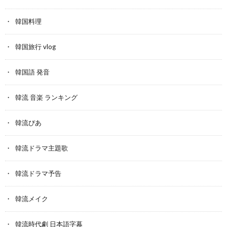
韓国料理
韓国旅行 vlog
韓国語 発音
韓流 音楽 ランキング
韓流ぴあ
韓流ドラマ主題歌
韓流ドラマ予告
韓流メイク
韓流時代劇 日本語字幕