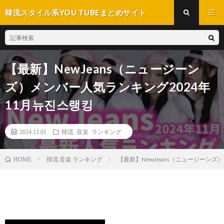
韓流スタイル系YOU TUBEまとめサイト
【最新】NewJeans（ニュージーン
ズ）メンバー人気ランキング2024年
11月뉴진스랭킹
2024.12.01
韓流 音楽 ランキング
韓流 音楽 ランキング
【最新】NewJeans（ニュージーンズ
HOME