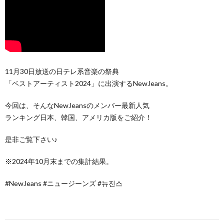
11月30日放送の日テレ系音楽の祭典
「ベストアーティスト2024」に出演するNewJeans。
今回は、そんなNewJeansのメンバー最新人気
ランキング日本、韓国、アメリカ版をご紹介！
是非ご覧下さい♪
※2024年10月末までの集計結果。
#NewJeans #ニュージーンズ #뉴진스