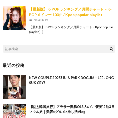
【最新版】K-POPランキング／月間チャート – K-
POPメドレー 100曲 / Kpop popular playlist
2024.06.19
【最新版】K-POPランキング／月間チャート – Kpop popular
playlist[…]
最近の投稿
NEW COUPLE 2025! IU & PARK BOGUM – LEE JONG
SUK CRY!
【🇰🇷韓国旅行】アラサー激務OL3人の“ご褒美”2泊3日
ソウル旅｜美容×グルメ×推し活Vlog