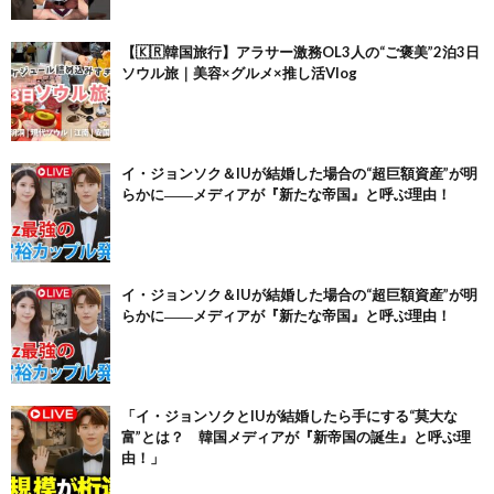
【🇰🇷韓国旅行】アラサー激務OL3人の“ご褒美”2泊3日
ソウル旅｜美容×グルメ×推し活Vlog
イ・ジョンソク＆IUが結婚した場合の“超巨額資産”が明
らかに――メディアが『新たな帝国』と呼ぶ理由！
イ・ジョンソク＆IUが結婚した場合の“超巨額資産”が明
らかに――メディアが『新たな帝国』と呼ぶ理由！
「イ・ジョンソクとIUが結婚したら手にする“莫大な
富”とは？ 韓国メディアが『新帝国の誕生』と呼ぶ理
由！」