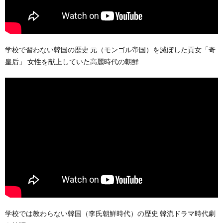
学校で習わない韓国の歴史 元（モンゴル帝国）を滅ぼした貢女「奇
皇后」 女性を献上していた高麗時代の朝鮮
学校では教わらない韓国（李氏朝鮮時代）の歴史 韓流ドラマ時代劇