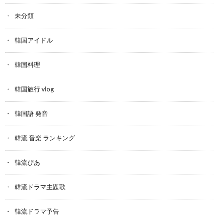
未分類
韓国アイドル
韓国料理
韓国旅行 vlog
韓国語 発音
韓流 音楽 ランキング
韓流ぴあ
韓流ドラマ主題歌
韓流ドラマ予告