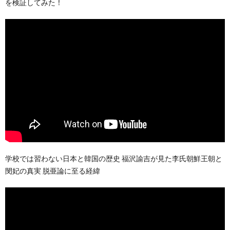
を検証してみた！
学校では習わない日本と韓国の歴史 福沢諭吉が見た李氏朝鮮王朝と
閔妃の真実 脱亜論に至る経緯