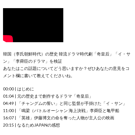
韓国（李氏朝鮮時代）の歴史 韓流ドラマ時代劇「奇皇后」「イ・サ
ン」「李舜臣のドラマ」を検証
あなたはこの話題についてどう思いますか？ぜひあなたの意見をコ
メント欄に書いて教えてくださいね。
00:00 | はじめに
01:04 | 元の歴史まで創作するドラマ「奇皇后」
04:49 | 「チャングムの誓い」と同じ監督が手掛けた「イ・サン」
11:00 | 「鳴梁（バトルオーシャン 海上決戦」李舜臣と亀甲船
16:07 | 「英雄」伊藤博文の命を奪った人物が主人公の映画
20:15 | なるためJAPANの感想