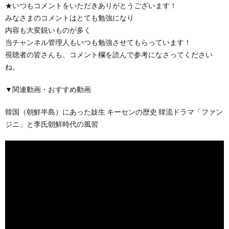
★いつもコメントをいただきありがとうございます！
みなさまのコメントはとても勉強になり
内容も大変鋭いものが多く
当チャンネル管理人もいつも勉強させてもらっています！
視聴者の皆さんも、コメント欄を読んで参考になさってください
ね。
▼関連動画・おすすめ動画
韓国（朝鮮半島）にあった妓生 キーセンの歴史 韓流ドラマ「ファン
ジニ」と李氏朝鮮時代の風習