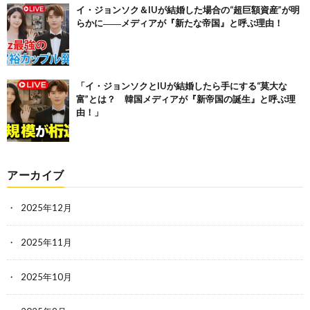
イ・ジョンソク＆IUが結婚した場合の“超巨額資産”が明
らかに――メディアが『新たな帝国』と呼ぶ理由！
「イ・ジョンソクとIUが結婚したら手にする“莫大な
富”とは？ 韓国メディアが『新帝国の誕生』と呼ぶ理
由！」
アーカイブ
2025年12月
2025年11月
2025年10月