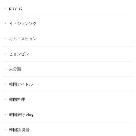
playlist
イ・ジョンソク
キム・スヒョン
ヒョンビン
未分類
韓国アイドル
韓国料理
韓国旅行 vlog
韓国語 発音