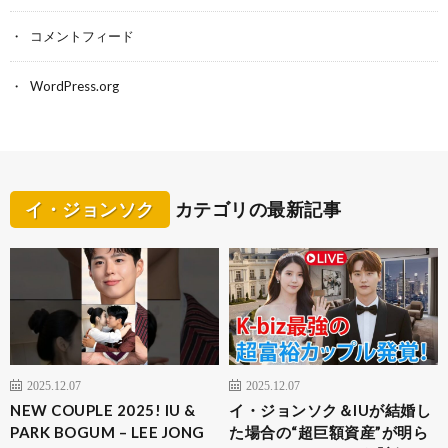
コメントフィード
WordPress.org
イ・ジョンソク
カテゴリの最新記事
2025.12.07
2025.12.07
NEW COUPLE 2025! IU &
イ・ジョンソク＆IUが結婚し
PARK BOGUM – LEE JONG
た場合の“超巨額資産”が明ら