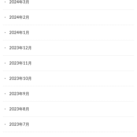
2024年3月
2024年2月
2024年1月
2023年12月
2023年11月
2023年10月
2023年9月
2023年8月
2023年7月