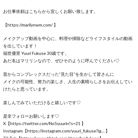
お仕事依頼はこちらから宜しくお願い致します。
【https://marilynwm.com/​​ 】
メイクアップ動画を中心に、料理や掃除などライフスタイルの動画
を出しています！
福世優里 Yuuri Fukuse 30歳です。
あだ名はマリリンなので、ぜひそのように呼んでください♡
昔からコンプレックスだった”見た目”を生かして皆さんに
メイクの可能性、努力の楽しさ、人生の素晴らしさをお伝えしてい
けたらと思っています。
楽しんでみていただけると嬉しいです♡
是非フォローお願いします♡
X【https://twitter.com/No5yuurin?s=21​​ 】
Instagram【https://instagram.com/yuuri_fukuse?ig…​ 】