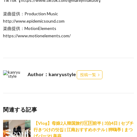
TikTok【https://www.tiktok.com/@marilynfukuse】
楽曲提供：Production Music
http://www.epidemicsound.com
楽曲提供：MotionElements
https://www.motionelements.com/
Author：kanryustyle
投稿一覧
関連する記事
【Vlog】母娘2人韓国旅行🇰🇷前半 | 3泊4日 | セブチ
行きつけの맛집 | 江南おすすめホテル | 狎鴎亭 | まつ
げパーマ| 美容