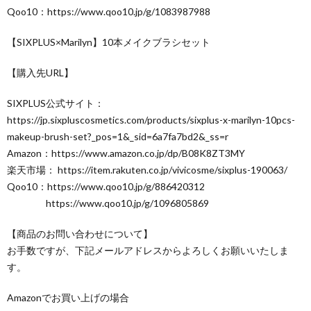
Qoo10：https://www.qoo10.jp/g/1083987988
【SIXPLUS×Marilyn】10本メイクブラシセット
【購入先URL】
SIXPLUS公式サイト：
https://jp.sixpluscosmetics.com/products/sixplus-x-marilyn-10pcs-
makeup-brush-set?_pos=1&_sid=6a7fa7bd2&_ss=r
Amazon：https://www.amazon.co.jp/dp/B08K8ZT3MY
楽天市場： https://item.rakuten.co.jp/vivicosme/sixplus-190063/
Qoo10：https://www.qoo10.jp/g/886420312
https://www.qoo10.jp/g/1096805869
【商品のお問い合わせについて】
お手数ですが、下記メールアドレスからよろしくお願いいたしま
す。
Amazonでお買い上げの場合