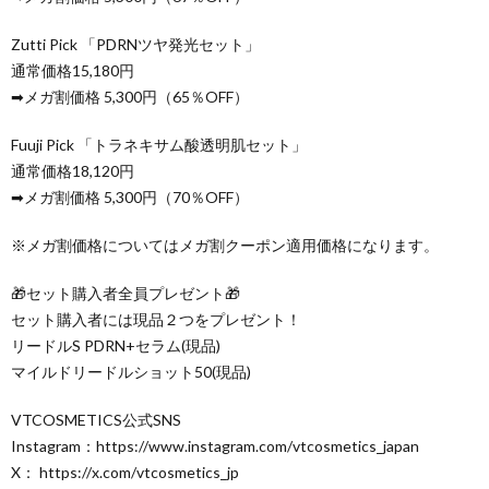
Zutti Pick 「PDRNツヤ発光セット」
通常価格15,180円
➡メガ割価格 5,300円（65％OFF）
Fuuji Pick 「トラネキサム酸透明肌セット」
通常価格18,120円
➡メガ割価格 5,300円（70％OFF）
※メガ割価格についてはメガ割クーポン適用価格になります。
🎁セット購入者全員プレゼント🎁
セット購入者には現品２つをプレゼント！
リードルS PDRN+セラム(現品)
マイルドリードルショット50(現品)
VTCOSMETICS公式SNS
Instagram：https://www.instagram.com/vtcosmetics_japan
X： https://x.com/vtcosmetics_jp