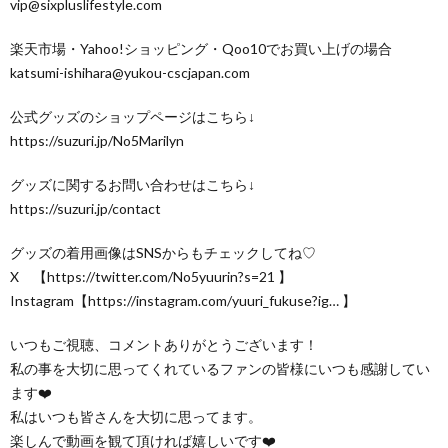
vip@sixpluslifestyle.com
楽天市場・Yahoo!ショッピング・Qoo10でお買い上げの場合
katsumi-ishihara@yukou-cscjapan.com
公式グッズのショップページはこちら↓
https://suzuri.jp/No5Marilyn
グッズに関するお問い合わせはこちら↓
https://suzuri.jp/contact​
グッズの着用画像はSNSからもチェックしてね♡
X 【https://twitter.com/No5yuurin?s=21​​ 】
Instagram【https://instagram.com/yuuri_fukuse?ig…​ 】
いつもご視聴、コメントありがとうございます！
私の事を大切に思ってくれているファンの皆様にいつも感謝してい
ます❤️
私はいつも皆さんを大切に思ってます。
楽しんで動画を観て頂ければ嬉しいです❤️