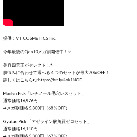
提供：VT COSMETICS Inc.
今年最後のQoo10メガ割開催中！✨
美容四天王がセレクトした
肌悩みに合わせて選べる４つのセットが最大70%OFF！
詳しくはこちら👉https://bit.ly/4ok1NOD
Marilyn Pick「レチノール毛穴レスセット」
通常価格16,976円
➡メガ割価格 5,300円（68％OFF）
Gyutae Pick 「アゼライン酸角質ゼロセット」
通常価格16,140円
➡メガ割価格 5,300円（67％OFF）