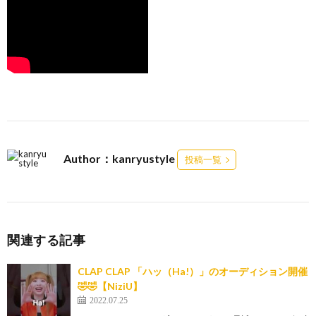
Author：kanryustyle
投稿一覧
関連する記事
CLAP CLAP 「ハッ（Ha!）」のオーディション開催
🤣🤣【NiziU】
2022.07.25