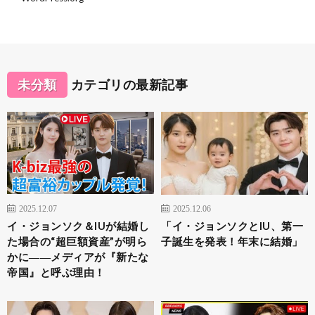
未分類
カテゴリの最新記事
2025.12.07
2025.12.06
イ・ジョンソク＆IUが結婚し
「イ・ジョンソクとIU、第一
た場合の“超巨額資産”が明ら
子誕生を発表！年末に結婚」
かに――メディアが『新たな
帝国』と呼ぶ理由！