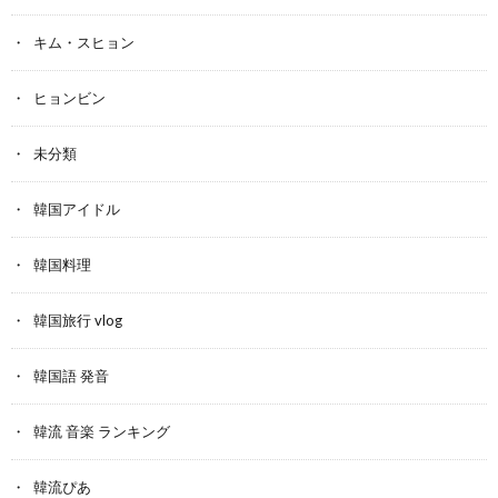
キム・スヒョン
ヒョンビン
未分類
韓国アイドル
韓国料理
韓国旅行 vlog
韓国語 発音
韓流 音楽 ランキング
韓流ぴあ