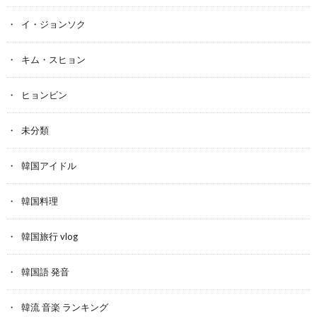
イ・ジョンソク
キム・スヒョン
ヒョンビン
未分類
韓国アイドル
韓国料理
韓国旅行 vlog
韓国語 発音
韓流 音楽 ランキング