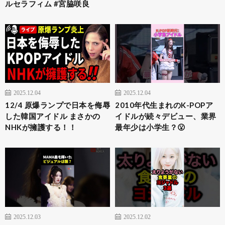
ルセラフィム #宮脇咲良
2025.12.04
2025.12.04
12/4 原爆ランプで日本を侮辱
2010年代生まれのK-POPア
した韓国アイドル まさかの
イドルが続々デビュー、業界
NHKが擁護する！！
最年少は小学生？😮
2025.12.03
2025.12.02