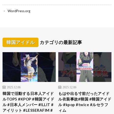
WordPress.org
韓国アイドル
カテゴリの最新記事
2025.12.06
2025.12.06
韓国で活動する日本人アイド
もはや出る寸前だったアイド
ルTOP5 #KPOP #韓国アイド
ル衣装事故#韓国 #韓国アイド
ル #日本人メンバー #ILLIT #
ル #kpop #twice #ルセラフ
アイリット #LESSERAFIM #
ィム