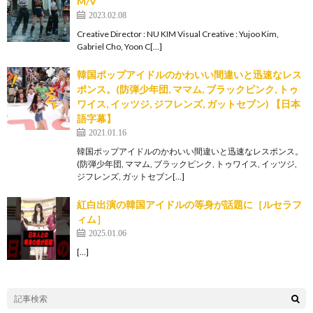
M/V
2023.02.08
Creative Director : NU KIM Visual Creative : Yujoo Kim,
Gabriel Cho, Yoon C[…]
韓国ポップアイドルのかわいい間違いと迅速なレス
ポンス。(防弾少年団, ママム, ブラックピンク, トゥ
ワイス, イッツジ, ジフレンズ, ガットセブン) 【日本
語字幕】
2021.01.16
韓国ポップアイドルのかわいい間違いと迅速なレスポンス。
(防弾少年団, ママム, ブラックピンク, トゥワイス, イッツジ,
ジフレンズ, ガットセブン[…]
紅白出演の韓国アイドルの等身が話題に［ルセラフ
ィム］
2025.01.06
[…]