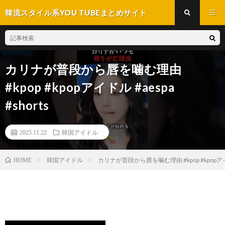
韓流スタイル系YOU TUBEまとめサイト
カリナが普段から唇を噛む理由
#kpop #kpopアイドル #aespa
#shorts
2025.11.22
韓国アイドル
韓国アイドル
カリナが普段から唇を噛む理由 #kpop #kpopアイドル
HOME