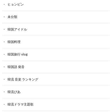
ヒョンビン
未分類
韓国アイドル
韓国料理
韓国旅行 vlog
韓国語 発音
韓流 音楽 ランキング
韓流ぴあ
韓流ドラマ主題歌