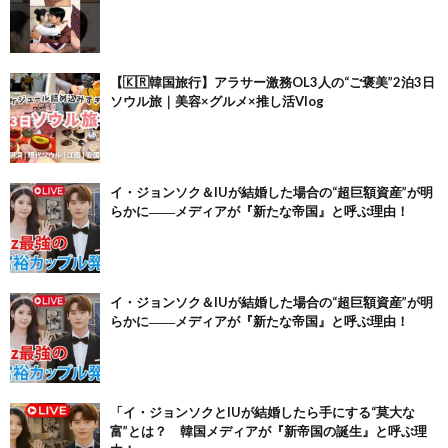
【🇰🇷韓国旅行】アラサー激務OL3人の“ご褒美”2泊3日
ソウル旅｜美容×グルメ×推し活Vlog
イ・ジョンソク＆IUが結婚した場合の“超巨額資産”が明
らかに――メディアが『新たな帝国』と呼ぶ理由！
イ・ジョンソク＆IUが結婚した場合の“超巨額資産”が明
らかに――メディアが『新たな帝国』と呼ぶ理由！
「イ・ジョンソクとIUが結婚したら手にする“莫大な
富”とは？ 韓国メディアが『新帝国の誕生』と呼ぶ理