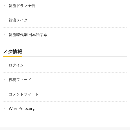
韓流ドラマ予告
韓流メイク
韓流時代劇 日本語字幕
メタ情報
ログイン
投稿フィード
コメントフィード
WordPress.org