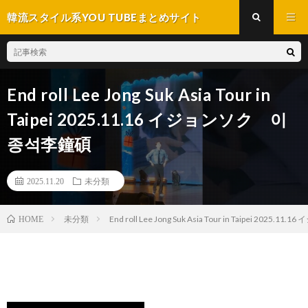
韓流スタイル系YOU TUBEまとめサイト
End roll Lee Jong Suk Asia Tour in
Taipei 2025.11.16 イジョンソク 이
종석李鐘碩
2025.11.20
未分類
未分類
End roll Lee Jong Suk Asia Tour in Taipei 20
HOME