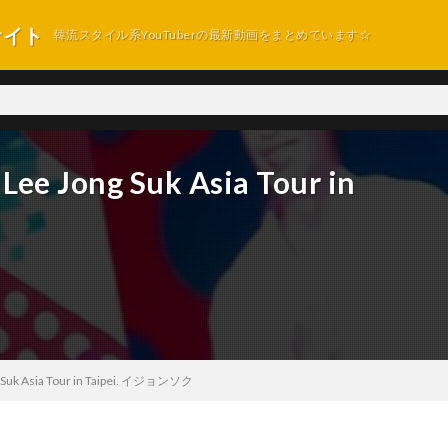
サイト
韓流スタイル系YouTuberの最新動画をまとめています☆
Lee Jong Suk Asia Tour in
g Suk Asia Tour in Taipei. イジョンソク