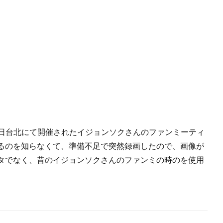
6 本日台北にて開催されたイジョンソクさんのファンミーティ
るのを知らなくて、準備不足で突然録画したので、画像が
タでなく、昔のイジョンソクさんのファンミの時のを使用