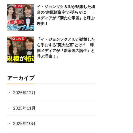
イ・ジョンソク＆IUが結婚した場
合の“超巨額資産”が明らかに――
メディアが『新たな帝国』と呼ぶ
理由！
「イ・ジョンソクとIUが結婚した
ら手にする“莫大な富”とは？ 韓
国メディアが『新帝国の誕生』と
呼ぶ理由！」
アーカイブ
2025年12月
2025年11月
2025年10月