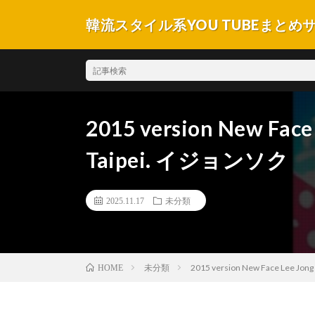
韓流スタイル系YOU TUBEまとめ
2015 version New Face 
Taipei. イジョンソク
2025.11.17
未分類
未分類
2015 version New Face Lee Jon
HOME