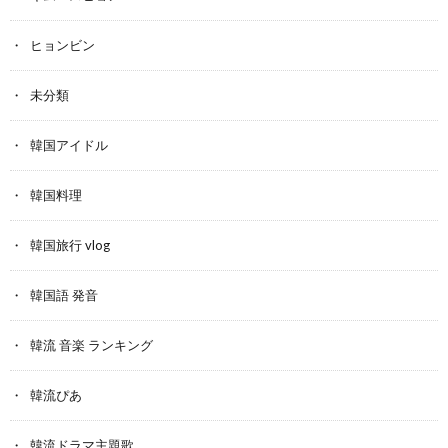
ヒョンビン
未分類
韓国アイドル
韓国料理
韓国旅行 vlog
韓国語 発音
韓流 音楽 ランキング
韓流ぴあ
韓流ドラマ主題歌