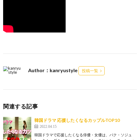
Author：kanryustyle
投稿一覧
関連する記事
韓国ドラマ 応援したくなるカップルTOP10
2022.04.15
韓国ドラマで応援したくなる俳優・女優は、パク・ソジュ