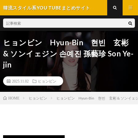
韓流スタイル系YOU TUBEまとめサイト
ヒョンビン Hyun-Bin 현빈 玄彬
& ソンイェジン 손예진 孫藝珍 Son Ye-
jin
2025.11.02
ヒョンビン
ヒョンビン
ヒョンビン Hyun-Bin 현빈 玄彬 & ソンイェジン 손
HOME