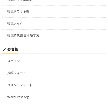
韓流ドラマ予告
韓流メイク
韓流時代劇 日本語字幕
メタ情報
ログイン
投稿フィード
コメントフィード
WordPress.org