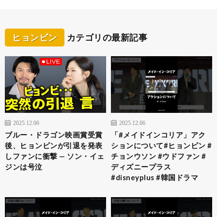
ヒョンビン
カテゴリの最新記事
2025.12.06
2025.12.06
ブルー・ドラゴン映画賞受賞
「#メイドインコリア」アク
後、ヒョンビンが引退を発表
ションについて#ヒョンビン #
しファンに衝撃 — ソン・イェ
チョンウソン #ウドファン #
ジンは号泣
ディズニープラス
#disneyplus #韓国ドラマ