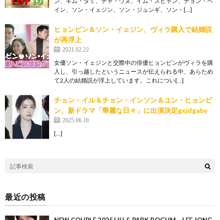
ン、キム・ダミ、チャ・ウヌ、イム・スヒャン、チョン・ヘ
イン、ソン・イェジン、ソン・ジュンギ、ソン・[…]
ヒョンビン＆ソン・イェジン、ヴィラ購入で結婚説
が再浮上
2021.02.22
女優ソン・イェジンと交際中の俳優ヒョンビンがヴィラを購
入し、引っ越したというニュースが伝えられる中、あらため
て2人の結婚説が浮上しています。これについ[…]
チョン・イル＆チョン・インソン＆ユン・ヒョンビ
ン、新ドラマ「華麗な日々」に出演決定gxjdgaby
2025.06.18
[…]
最近の投稿