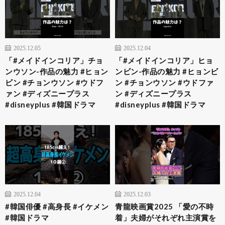
2025.12.05
2025.12.04
「#メイドインコリア」チョ
「#メイドインコリア」ヒョ
ンウソン-作品の魅力 #ヒョン
ンビン-作品の魅力 #ヒョンビ
ビン #チョンウソン #ウドフ
ン #チョンウソン #ウドファ
ァン #ディズニープラス
ン #ディズニープラス
#disneyplus #韓国ドラマ
#disneyplus #韓国ドラマ
2025.12.04
2025.12.03
#韓国俳優 #高身長 #イケメン
青龍映画賞2025 「愛の不時
#韓国ドラマ
着」夫婦がそれぞれ主演賞を