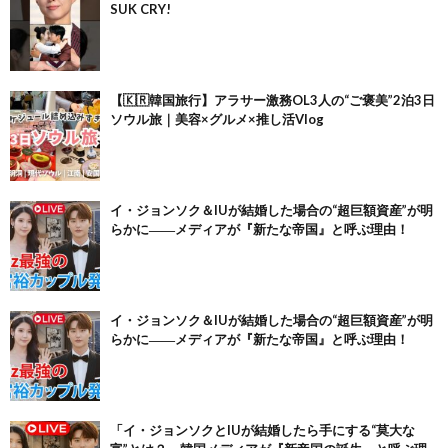
SUK CRY!
【🇰🇷韓国旅行】アラサー激務OL3人の“ご褒美”2泊3日
ソウル旅｜美容×グルメ×推し活Vlog
イ・ジョンソク＆IUが結婚した場合の“超巨額資産”が明
らかに――メディアが『新たな帝国』と呼ぶ理由！
イ・ジョンソク＆IUが結婚した場合の“超巨額資産”が明
らかに――メディアが『新たな帝国』と呼ぶ理由！
「イ・ジョンソクとIUが結婚したら手にする“莫大な