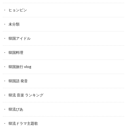
ヒョンビン
未分類
韓国アイドル
韓国料理
韓国旅行 vlog
韓国語 発音
韓流 音楽 ランキング
韓流ぴあ
韓流ドラマ主題歌