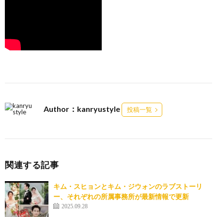
Author：kanryustyle
投稿一覧
関連する記事
キム・スヒョンとキム・ジウォンのラブストーリ
ー、それぞれの所属事務所が最新情報で更新
2025.09.28