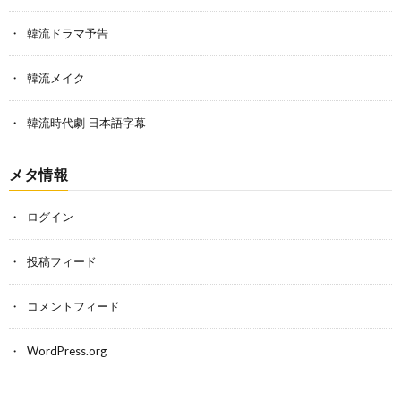
韓流ドラマ予告
韓流メイク
韓流時代劇 日本語字幕
メタ情報
ログイン
投稿フィード
コメントフィード
WordPress.org