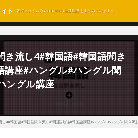
サイト
韓流スタイル系YouTuberの最新動画をまとめています☆
聞き流し4#韓国語#韓国語聞き
語講座#ハングル#ハングル聞
ハングル講座
流し4#韓国語#韓国語聞き流し#韓国語勉強#韓国語講座#ハングル#ハングル聞き流