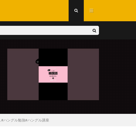
し#ハングル勉強#ハングル講座