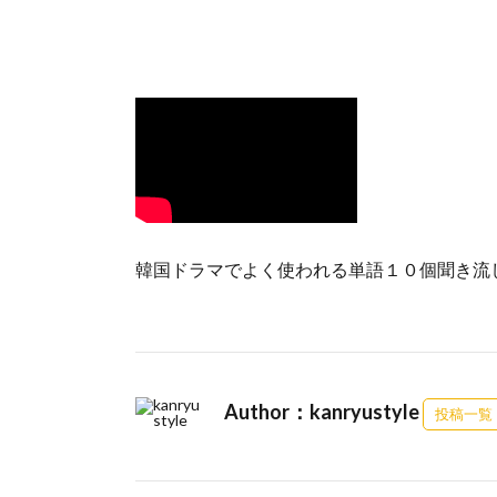
韓国ドラマでよく使われる単語１０個聞き流
Author：kanryustyle
投稿一覧