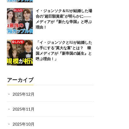
イ・ジョンソク＆IUが結婚した場
合の“超巨額資産”が明らかに――
メディアが『新たな帝国』と呼ぶ
理由！
「イ・ジョンソクとIUが結婚した
ら手にする“莫大な富”とは？ 韓
国メディアが『新帝国の誕生』と
呼ぶ理由！」
アーカイブ
2025年12月
2025年11月
2025年10月