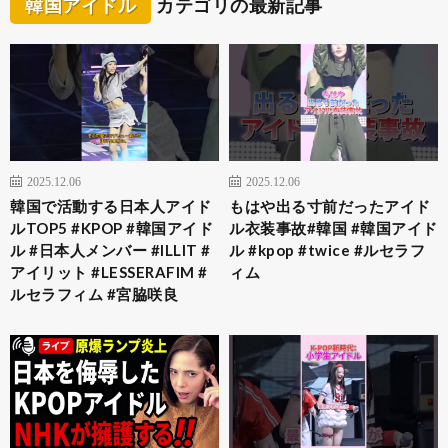
韓国アイドル
カテゴリの最新記事
2025.12.06
2025.12.06
韓国で活動する日本人アイド
もはや出る寸前だったアイド
ルTOP5 #KPOP #韓国アイド
ル衣装事故#韓国 #韓国アイド
ル #日本人メンバー #ILLIT #
ル #kpop #twice #ルセラフ
アイリット #LESSERAFIM #
ィム
ルセラフィム #宮脇咲良