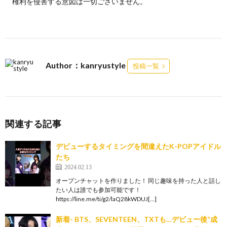
権利を侵害する意図は一切ございません。
Author：kanryustyle
投稿一覧
関連する記事
デビューするタイミングを間違えたK-POPアイドル
たち
2024.02.13
オープンチャットを作りました！ 同じ趣味を持った人と話し
たい人は誰でも参加可能です！
https://line.me/ti/g2/laQ28kWDUJ[…]
新着- BTS、SEVENTEEN、TXTも…デビュー後“成