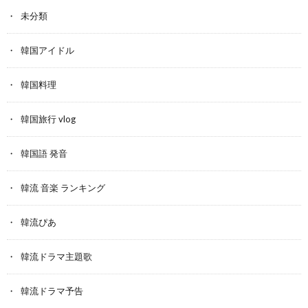
未分類
韓国アイドル
韓国料理
韓国旅行 vlog
韓国語 発音
韓流 音楽 ランキング
韓流ぴあ
韓流ドラマ主題歌
韓流ドラマ予告