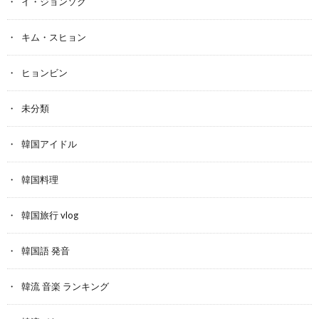
イ・ジョンソク
キム・スヒョン
ヒョンビン
未分類
韓国アイドル
韓国料理
韓国旅行 vlog
韓国語 発音
韓流 音楽 ランキング