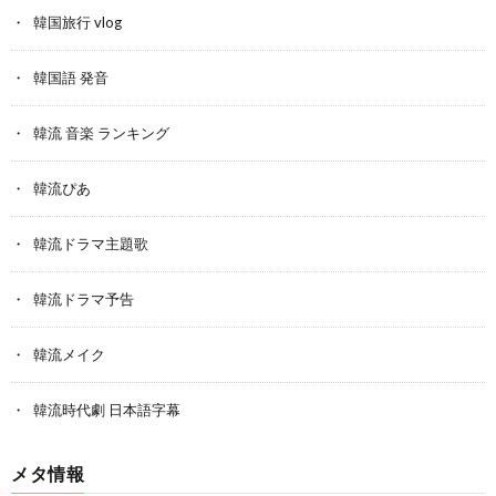
韓国旅行 vlog
韓国語 発音
韓流 音楽 ランキング
韓流ぴあ
韓流ドラマ主題歌
韓流ドラマ予告
韓流メイク
韓流時代劇 日本語字幕
メタ情報