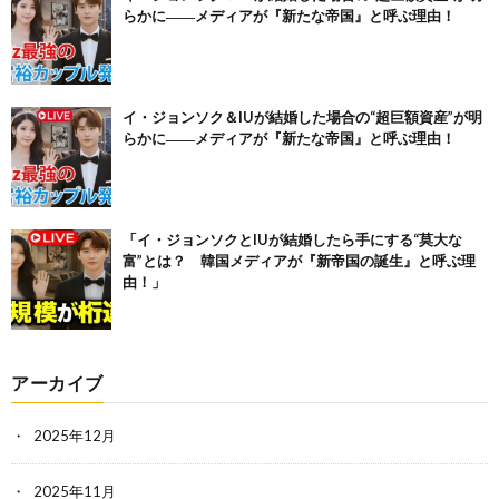
らかに――メディアが『新たな帝国』と呼ぶ理由！
イ・ジョンソク＆IUが結婚した場合の“超巨額資産”が明
らかに――メディアが『新たな帝国』と呼ぶ理由！
「イ・ジョンソクとIUが結婚したら手にする“莫大な
富”とは？ 韓国メディアが『新帝国の誕生』と呼ぶ理
由！」
アーカイブ
2025年12月
2025年11月