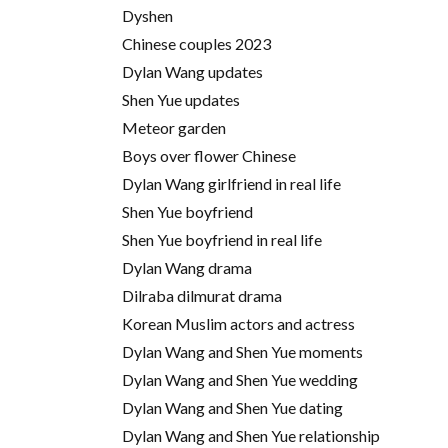
Dyshen
Chinese couples 2023
Dylan Wang updates
Shen Yue updates
Meteor garden
Boys over flower Chinese
Dylan Wang girlfriend in real life
Shen Yue boyfriend
Shen Yue boyfriend in real life
Dylan Wang drama
Dilraba dilmurat drama
Korean Muslim actors and actress
Dylan Wang and Shen Yue moments
Dylan Wang and Shen Yue wedding
Dylan Wang and Shen Yue dating
Dylan Wang and Shen Yue relationship