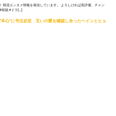
！ 韓流エンタメ情報を発信しています。 よろしければ高評価、チャン
国 #ドラ[…]
“本心”に号泣必至 互いの愛を確認し合ったヘインとヒョ