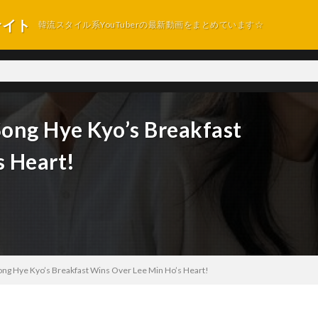
サイト
韓流スタイル系YouTuberの最新動画をまとめています☆
ng Hye Kyo’s Breakfast
s Heart!
g Hye Kyo’s Breakfast Wins Over Lee Min Ho’s Heart!