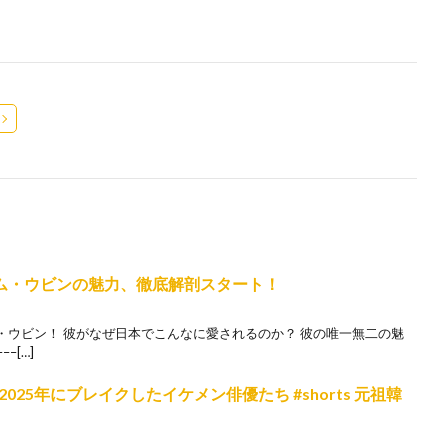
キム・ウビンの魅力、徹底解剖スタート！
・ウビン！ 彼がなぜ日本でこんなに愛されるのか？ 彼の唯一無二の魅
–[…]
25年にブレイクしたイケメン俳優たち #shorts 元祖韓