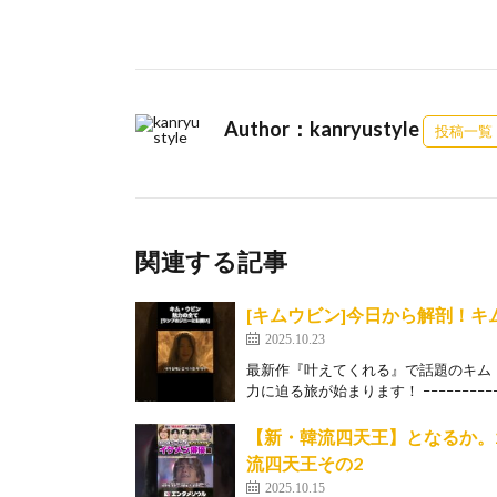
Author：kanryustyle
投稿一覧
関連する記事
[キムウビン]今日から解剖！
2025.10.23
最新作『叶えてくれる』で話題のキム
力に迫る旅が始まります！ –––––––––––
【新・韓流四天王】となるか。20
流四天王その2
2025.10.15