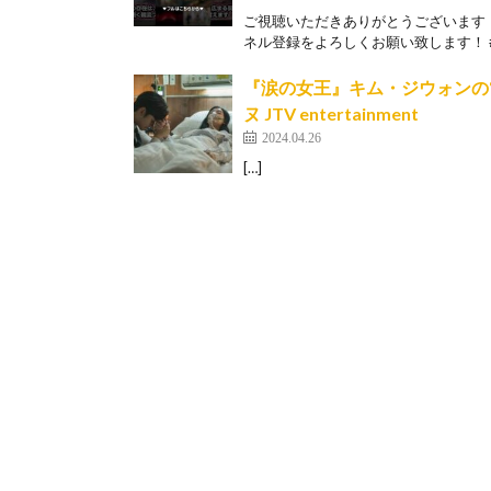
ご視聴いただきありがとうございます
ネル登録をよろしくお願い致します！ #韓
『涙の女王』キム・ジウォンの
ヌ JTV entertainment
2024.04.26
[…]