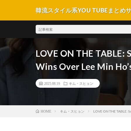
韓流スタイル系YOU TUBEまとめ
LOVE ON THE TABLE: So
Wins Over Lee Min Ho’
2025.08.19
キム・スヒョン
キム・スヒョン
LOVE ON THE TABLE: Son
HOME