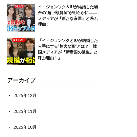
イ・ジョンソク＆IUが結婚した場
合の“超巨額資産”が明らかに――
メディアが『新たな帝国』と呼ぶ
理由！
「イ・ジョンソクとIUが結婚した
ら手にする“莫大な富”とは？ 韓
国メディアが『新帝国の誕生』と
呼ぶ理由！」
アーカイブ
2025年12月
2025年11月
2025年10月