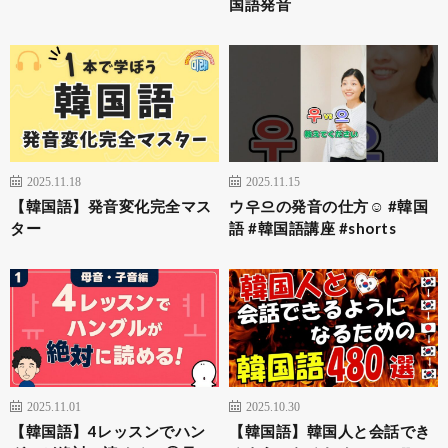
国語発音
2025.11.18
2025.11.15
【韓国語】発音変化完全マス
ウ우으の発音の仕方☺️ #韓国
ター
語 #韓国語講座 #shorts
2025.11.01
2025.10.30
【韓国語】4レッスンでハン
【韓国語】韓国人と会話でき