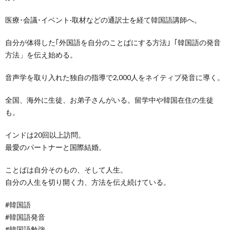
医療･会議･イベント·取材などの通訳士を経て韓国語講師へ。
自分が体得した｢外国語を自分のことばにする方法｣「韓国語の発音
方法」を伝え始める。
音声学を取り入れた独自の指導で2,000人をネイティブ発音に導く。
全国、海外に生徒、お弟子さんがいる。留学中や韓国在住の生徒
も。
インドは20回以上訪問。
最愛のパートナーと国際結婚。
ことばは自分そのもの、そして人生。
自分の人生を切り開く力、方法を伝え続けている。
#韓国語
#韓国語発音
#韓国語勉強