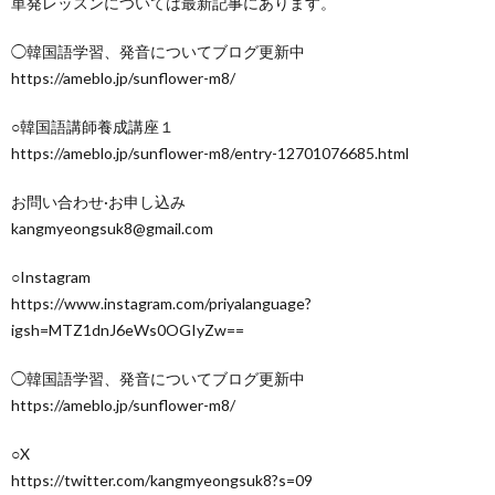
単発レッスンについては最新記事にあります。
◯韓国語学習、発音についてブログ更新中
https://ameblo.jp/sunflower-m8/
○韓国語講師養成講座１
https://ameblo.jp/sunflower-m8/entry-12701076685.html
お問い合わせ·お申し込み
kangmyeongsuk8@gmail.com
○Instagram
https://www.instagram.com/priyalanguage?
igsh=MTZ1dnJ6eWs0OGIyZw==
◯韓国語学習、発音についてブログ更新中
https://ameblo.jp/sunflower-m8/
○X
https://twitter.com/kangmyeongsuk8?s=09