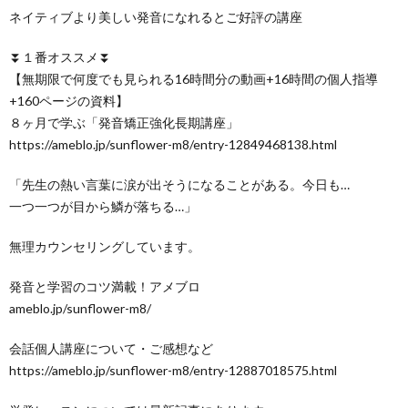
ネイティブより美しい発音になれるとご好評の講座
⏬１番オススメ⏬
【無期限で何度でも見られる16時間分の動画+16時間の個人指導
+160ページの資料】
８ヶ月で学ぶ「発音矯正強化長期講座」
https://ameblo.jp/sunflower-m8/entry-12849468138.html
「先生の熱い言葉に涙が出そうになることがある。今日も…
一つ一つが目から鱗が落ちる…」
無理カウンセリングしています。
発音と学習のコツ満載！アメブロ
ameblo.jp/sunflower-m8/
会話個人講座について・ご感想など
https://ameblo.jp/sunflower-m8/entry-12887018575.html