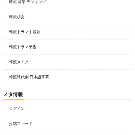
韓流 音楽 ランキング
韓流ぴあ
韓流ドラマ主題歌
韓流ドラマ予告
韓流メイク
韓流時代劇 日本語字幕
メタ情報
ログイン
投稿フィード