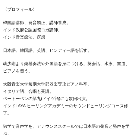
〈プロフィール〉
韓国語講師、発音矯正、講師養成。
インド政府公認国際ヨガ講師。
インド音楽療法、瞑想
日本語、韓国語、英語、ヒンディー語を話す。
幼少期より楽器奏法や外国語を身につける。英会話、水泳、書道、
ピアノを習う。
大阪音楽大学短期大学部器楽専攻ピアノ科卒。
イタリア語、合唱も受講。
ベートーベンの第九(ドイツ語)にも数回出演。
インドLAYA ヒーリングアカデミーのサウンドヒーリングコース修
了。
独学で音声学を、アナウンススクールでは日本語の発音と発声を学
ぶ。