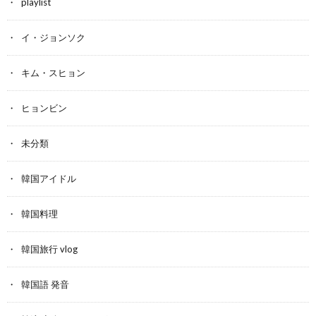
playlist
イ・ジョンソク
キム・スヒョン
ヒョンビン
未分類
韓国アイドル
韓国料理
韓国旅行 vlog
韓国語 発音