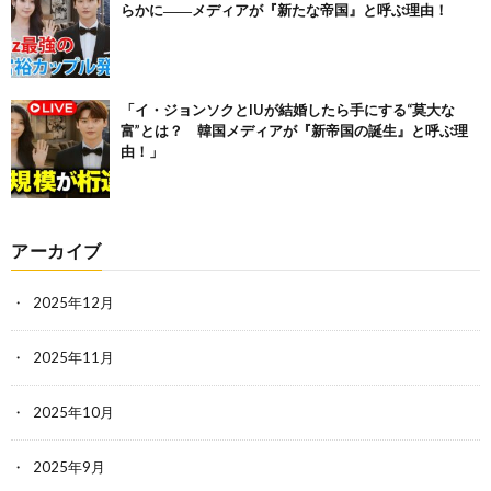
らかに――メディアが『新たな帝国』と呼ぶ理由！
「イ・ジョンソクとIUが結婚したら手にする“莫大な
富”とは？ 韓国メディアが『新帝国の誕生』と呼ぶ理
由！」
アーカイブ
2025年12月
2025年11月
2025年10月
2025年9月