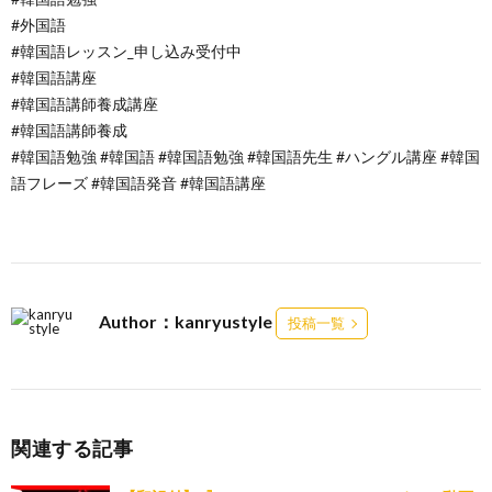
#外国語
#韓国語レッスン_申し込み受付中
#韓国語講座
#韓国語講師養成講座
#韓国語講師養成
#韓国語勉強 #韓国語 #韓国語勉強 #韓国語先生 #ハングル講座 #韓国
語フレーズ #韓国語発音 #韓国語講座
Author：kanryustyle
投稿一覧
関連する記事