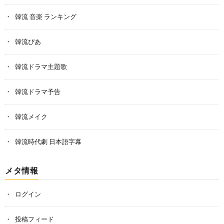
韓流 音楽 ランキング
韓流ぴあ
韓流ドラマ主題歌
韓流ドラマ予告
韓流メイク
韓流時代劇 日本語字幕
メタ情報
ログイン
投稿フィード