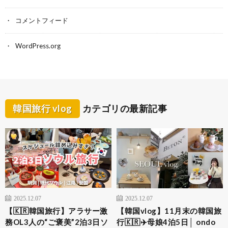
コメントフィード
WordPress.org
韓国旅行 vlog
カテゴリの最新記事
2025.12.07
2025.12.07
【🇰🇷韓国旅行】アラサー激
【韓国vlog】11月末の韓国旅
務OL3人の“ご褒美”2泊3日ソ
行🇰🇷✈️母娘4泊5日│ ondo