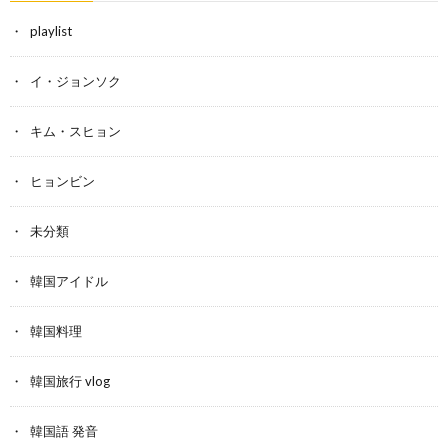
playlist
イ・ジョンソク
キム・スヒョン
ヒョンビン
未分類
韓国アイドル
韓国料理
韓国旅行 vlog
韓国語 発音