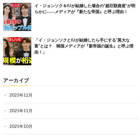
イ・ジョンソク＆IUが結婚した場合の“超巨額資産”が明
らかに――メディアが『新たな帝国』と呼ぶ理由！
「イ・ジョンソクとIUが結婚したら手にする“莫大な
富”とは？ 韓国メディアが『新帝国の誕生』と呼ぶ理
由！」
アーカイブ
2025年12月
2025年11月
2025年10月