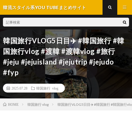
韓流スタイル系YOU TUBEまとめサイト
韓国旅行VLOG5日目✈️ #韓国旅行 #韓
国旅行vlog #渡韓 #渡韓vlog #旅行
#jeju #jejuisland #jejutrip #jejudo
#fyp
2025.07.28
韓国旅行 vlog
韓国旅行 vlog
韓国旅行VLOG5日目✈️ #韓国旅行 #韓国旅行vlog #渡韓 #渡韓
HOME