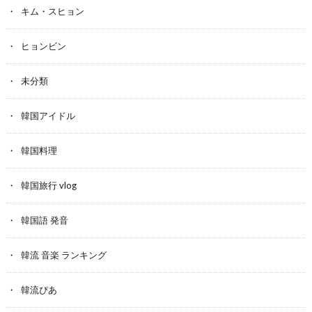
キム・スヒョン
ヒョンビン
未分類
韓国アイドル
韓国料理
韓国旅行 vlog
韓国語 発音
韓流 音楽 ランキング
韓流ぴあ