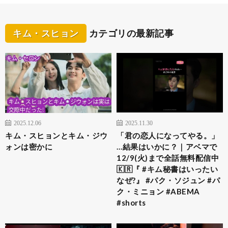
キム・スヒョン
カテゴリの最新記事
2025.12.06
2025.11.30
キム・スヒョンとキム・ジウ
「君の恋人になってやる。」
ォンは密かに
…結果はいかに？｜アベマで
12/9(火)まで全話無料配信中
🇰🇷『 #キム秘書はいったい
なぜ?』 #パク・ソジュン #パ
ク・ミニョン #ABEMA
#shorts