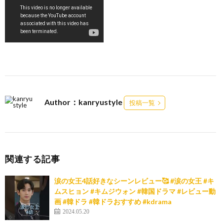
Author：kanryustyle
投稿一覧
関連する記事
涙の女王4話好きなシーンレビュー🥰 #涙の女王 #キ
ムスヒョン #キムジウォン #韓国ドラマ #レビュー動
画 #韓ドラ #韓ドラおすすめ #kdrama
2024.05.20