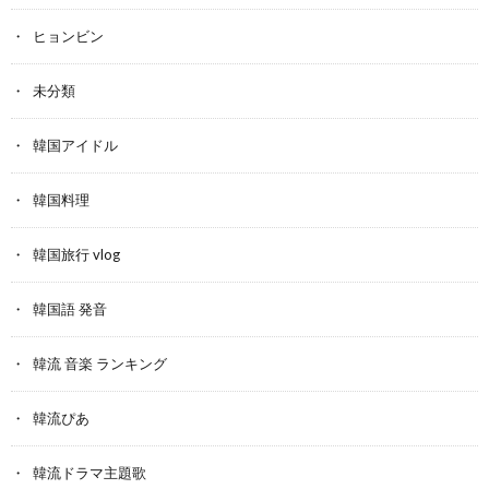
ヒョンビン
未分類
韓国アイドル
韓国料理
韓国旅行 vlog
韓国語 発音
韓流 音楽 ランキング
韓流ぴあ
韓流ドラマ主題歌