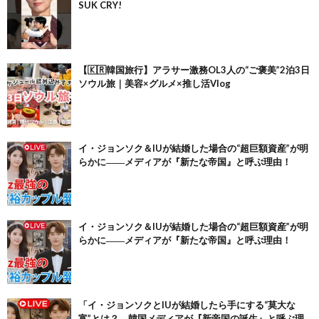
SUK CRY!
【🇰🇷韓国旅行】アラサー激務OL3人の“ご褒美”2泊3日
ソウル旅｜美容×グルメ×推し活Vlog
イ・ジョンソク＆IUが結婚した場合の“超巨額資産”が明
らかに――メディアが『新たな帝国』と呼ぶ理由！
イ・ジョンソク＆IUが結婚した場合の“超巨額資産”が明
らかに――メディアが『新たな帝国』と呼ぶ理由！
「イ・ジョンソクとIUが結婚したら手にする“莫大な
富”とは？ 韓国メディアが『新帝国の誕生』と呼ぶ理