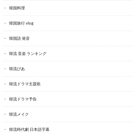
韓国料理
韓国旅行 vlog
韓国語 発音
韓流 音楽 ランキング
韓流ぴあ
韓流ドラマ主題歌
韓流ドラマ予告
韓流メイク
韓流時代劇 日本語字幕