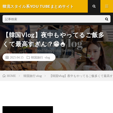
韓流スタイル系YOU TUBEまとめサイト
【韓国Vlog】夜中もやってるご飯多
くて最高すぎん？😁🍚
2025.04.15
韓国旅行 vlog
韓国旅行 vlog
【韓国Vlog】夜中もやってるご飯多くて最高すぎ
HOME