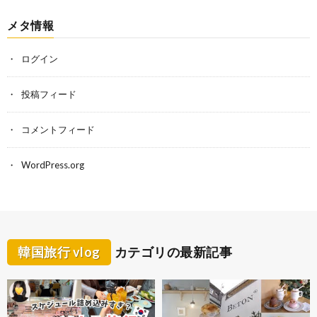
メタ情報
ログイン
投稿フィード
コメントフィード
WordPress.org
韓国旅行 vlog
カテゴリの最新記事