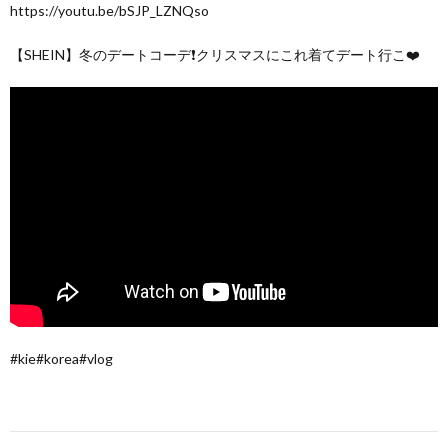
https://youtu.be/bSJP_LZNQso
【SHEIN】冬のデートコーデ❗️クリスマスにこれ着てデート行こ❤️
#kie#korea#vlog