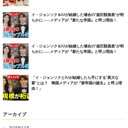
イ・ジョンソク＆IUが結婚した場合の“超巨額資産”が明
らかに――メディアが『新たな帝国』と呼ぶ理由！
イ・ジョンソク＆IUが結婚した場合の“超巨額資産”が明
らかに――メディアが『新たな帝国』と呼ぶ理由！
「イ・ジョンソクとIUが結婚したら手にする“莫大な
富”とは？ 韓国メディアが『新帝国の誕生』と呼ぶ理
由！」
アーカイブ
2025年12月