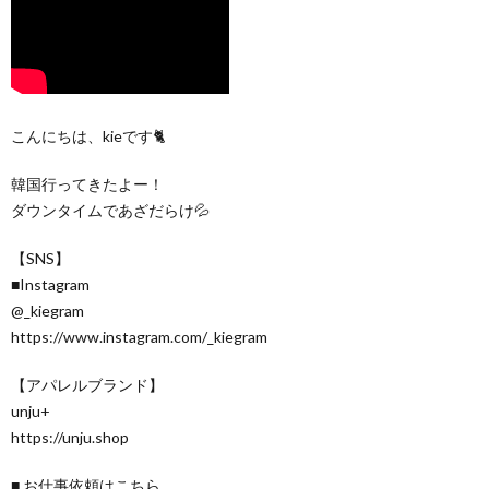
こんにちは、kieです🐈
韓国行ってきたよー！
ダウンタイムであざだらけ💦
【SNS】
■Instagram
@_kiegram
https://www.instagram.com/_kiegram
【アパレルブランド】
unju+
https://unju.shop
■ お仕事依頼はこちら