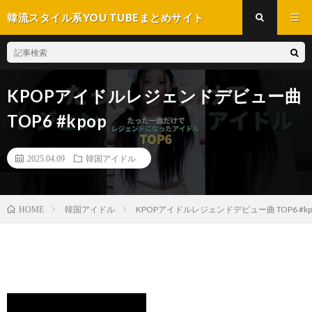
韓流スタイル系YOU TUBEまとめサイト
KPOPアイドルレジェンドデビュー曲
TOP6 #kpop
2025.04.09
韓国アイドル
韓国アイドル
KPOPアイドルレジェンドデビュー曲 TOP6 #kp
HOME