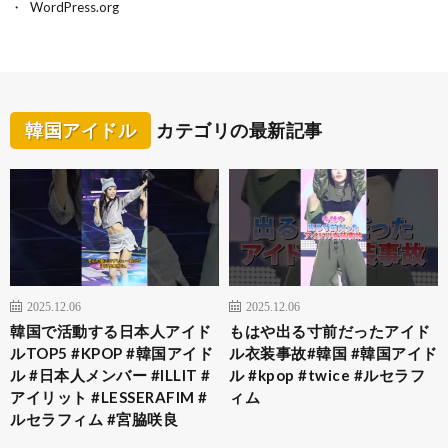
WordPress.org
韓国アイドル
カテゴリの最新記事
2025.12.06
2025.12.06
韓国で活動する日本人アイド
もはや出る寸前だったアイド
ルTOP5 #KPOP #韓国アイド
ル衣装事故#韓国 #韓国アイド
ル #日本人メンバー #ILLIT #
ル #kpop #twice #ルセラフ
アイリット #LESSERAFIM #
ィム
ルセラフィム #宮脇咲良