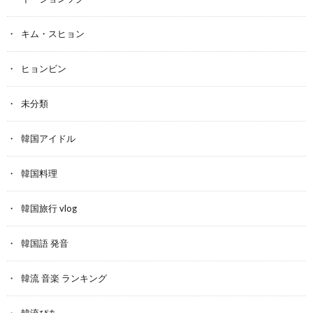
キム・スヒョン
ヒョンビン
未分類
韓国アイドル
韓国料理
韓国旅行 vlog
韓国語 発音
韓流 音楽 ランキング