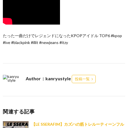
たった一曲だけでレジェンドになったKPOPアイドル TOP6 #kpop
#ive #blackpink #illit #newjeans #itzy
Author：kanryustyle
投稿一覧
関連する記事
【LE SSERAFIM】カズハの筋トレルーティーンフル