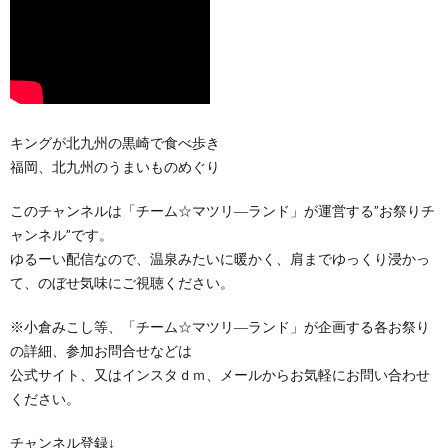
キングが北九州の黒崎で食べ歩き
福岡、北九州のうまいものめぐり
このチャンネルは「チーム☆マツリ―ランド」が運営する”お祭りチ
ャンネル”です。
ゆるーい配信なので、温泉みたいに暖かく、肩までゆっくり浸かっ
て、のぼせ気味にご視聴ください。
※小倉みこし等、「チーム☆マツリ―ランド」が企画する各お祭り
の詳細、参加お問合せなどは
公式サイト、又はインスタｄｍ、メールからお気軽にお問い合わせ
ください。
チャンネル登録↓