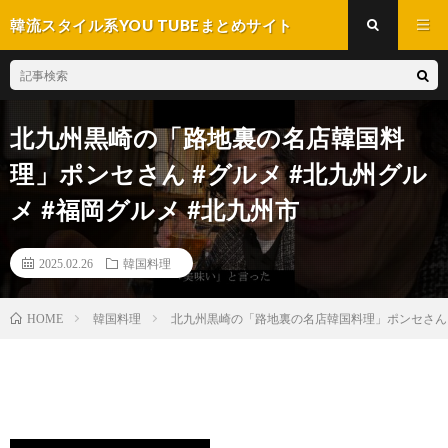
韓流スタイル系YOU TUBEまとめサイト
北九州黒崎の「路地裏の名店韓国料
理」ポンセさん #グルメ #北九州グル
メ #福岡グルメ #北九州市
2025.02.26
韓国料理
韓国料理
北九州黒崎の「路地裏の名店韓国料理」ポンセさん #
HOME