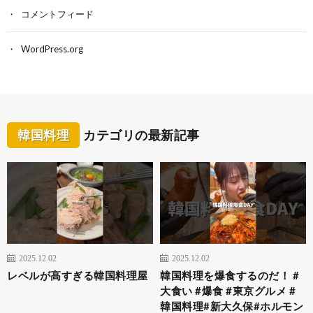
コメントフィード
WordPress.org
韓国料理
カテゴリの最新記事
2025.12.02
2025.12.02
レベルが高すぎる韓国料理屋
韓国料理を爆食するのだ！ #
大食い #爆食 #東京グルメ #
韓国料理#新大久保#ホルモン