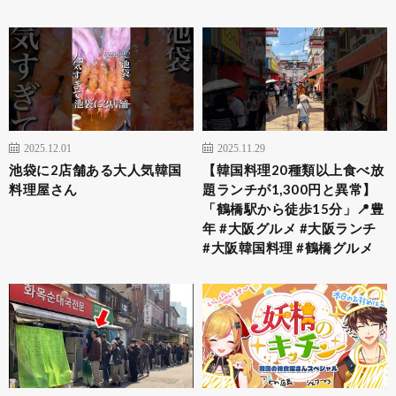
2025.12.01
2025.11.29
池袋に2店舗ある大人気韓国
【韓国料理20種類以上食べ放
料理屋さん
題ランチが1,300円と異常】
「鶴橋駅から徒歩15分」📍豊
年 #大阪グルメ #大阪ランチ
#大阪韓国料理 #鶴橋グルメ