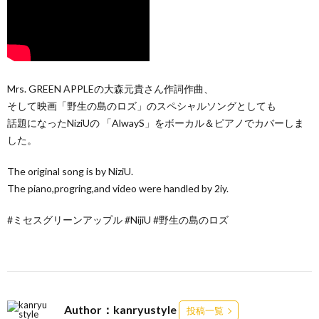
Mrs. GREEN APPLEの大森元貴さん作詞作曲、
そして映画「野生の島のロズ」のスペシャルソングとしても
話題になったNiziUの 「AlwayS」をボーカル＆ピアノでカバーしま
した。
The original song is by NiziU.
The piano,progring,and video were handled by 2iy.
#ミセスグリーンアップル #NijiU #野生の島のロズ
Author：kanryustyle
投稿一覧