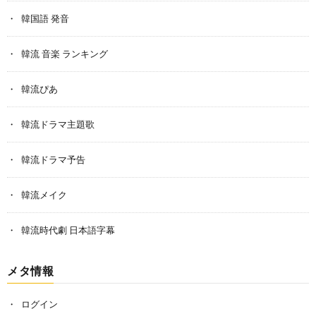
韓国語 発音
韓流 音楽 ランキング
韓流ぴあ
韓流ドラマ主題歌
韓流ドラマ予告
韓流メイク
韓流時代劇 日本語字幕
メタ情報
ログイン