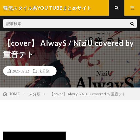
韓流スタイル系YOU TUBEまとめサイト
【cover】 AlwayS / NiziU covered by
重音テト
2025.02.22
未分類
未分類
【cover】 AlwayS / NiziU covered by 重音テト
HOME