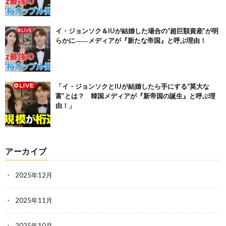
イ・ジョンソク＆IUが結婚した場合の“超巨額資産”が明
らかに――メディアが『新たな帝国』と呼ぶ理由！
「イ・ジョンソクとIUが結婚したら手にする“莫大な
富”とは？ 韓国メディアが『新帝国の誕生』と呼ぶ理
由！」
アーカイブ
2025年12月
2025年11月
2025年10月