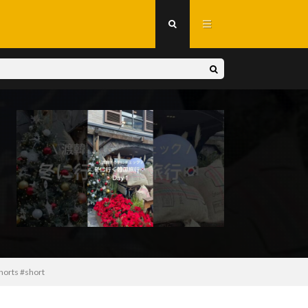
rts #short