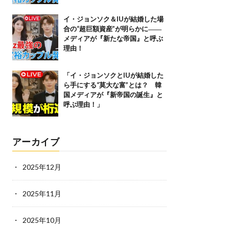
イ・ジョンソク＆IUが結婚した場
合の“超巨額資産”が明らかに――
メディアが『新たな帝国』と呼ぶ
理由！
「イ・ジョンソクとIUが結婚した
ら手にする“莫大な富”とは？ 韓
国メディアが『新帝国の誕生』と
呼ぶ理由！」
アーカイブ
2025年12月
2025年11月
2025年10月