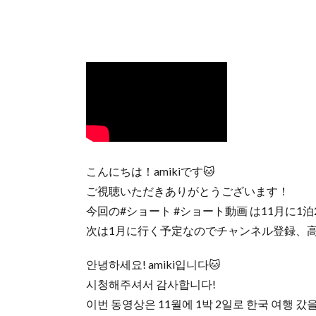
こんにちは！amikiです🐱
ご視聴いただきありがとうございます！
今回の#ショート #ショート動画 は11月に1泊
次は1月に行く予定なのでチャンネル登録、高評
안녕하세요! amiki입니다🐱
시청해주셔서 감사합니다!
이번 동영상은 11월에 1박 2일로 한국 여행 갔을 