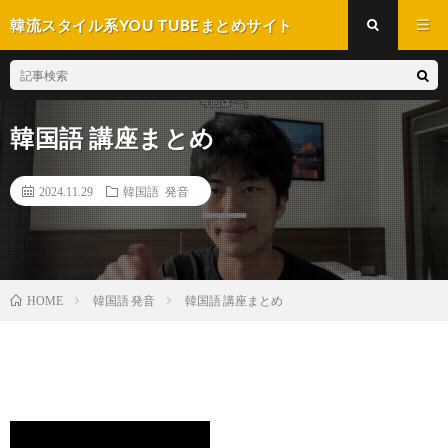
韓流スタイル系YOU TUBEまとめサイト
韓国語 講座まとめ
2024.11.29
韓国語 発音
韓国語 発音
韓国語 講座まとめ
HOME