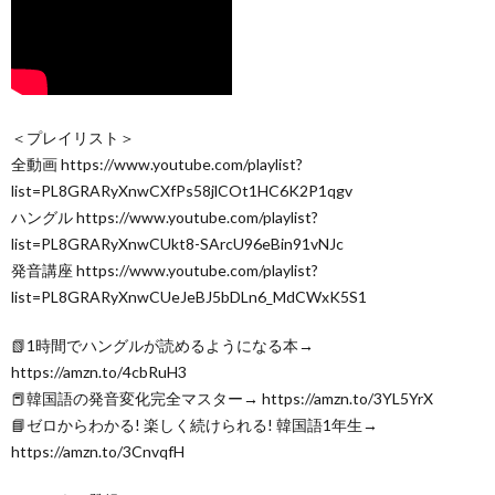
＜プレイリスト＞
全動画 https://www.youtube.com/playlist?
list=PL8GRARyXnwCXfPs58jlCOt1HC6K2P1qgv
ハングル https://www.youtube.com/playlist?
list=PL8GRARyXnwCUkt8-SArcU96eBin91vNJc
発音講座 https://www.youtube.com/playlist?
list=PL8GRARyXnwCUeJeBJ5bDLn6_MdCWxK5S1
📗1時間でハングルが読めるようになる本→
https://amzn.to/4cbRuH3
📕韓国語の発音変化完全マスター→ https://amzn.to/3YL5YrX
📘ゼロからわかる! 楽しく続けられる! 韓国語1年生→
https://amzn.to/3CnvqfH