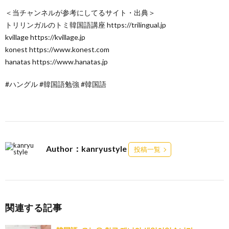
＜当チャンネルが参考にしてるサイト・出典＞
トリリンガルのトミ韓国語講座 https://trilingual.jp
kvillage https://kvillage.jp
konest https://www.konest.com
hanatas https://www.hanatas.jp
#ハングル #韓国語勉強 #韓国語
Author：kanryustyle
投稿一覧
関連する記事