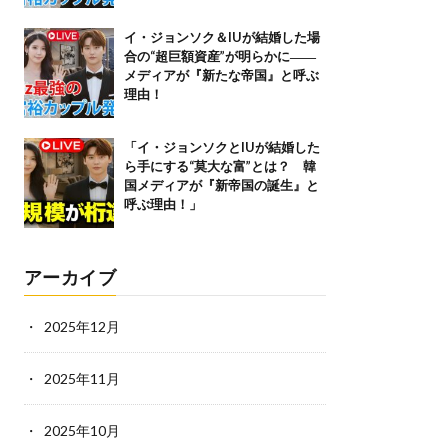
イ・ジョンソク＆IUが結婚した場
合の“超巨額資産”が明らかに――
メディアが『新たな帝国』と呼ぶ
理由！
「イ・ジョンソクとIUが結婚した
ら手にする“莫大な富”とは？ 韓
国メディアが『新帝国の誕生』と
呼ぶ理由！」
アーカイブ
2025年12月
2025年11月
2025年10月