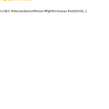
descendantsofthesun #fightformyway #onlyforlo[…]