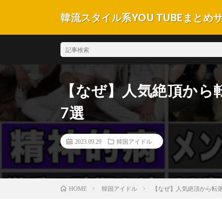
韓流スタイル系YOU TUBEまとめ
【なぜ】人気絶頂から転
7選
2023.09.29
韓国アイドル
韓国アイドル
【なぜ】人気絶頂から転落
HOME