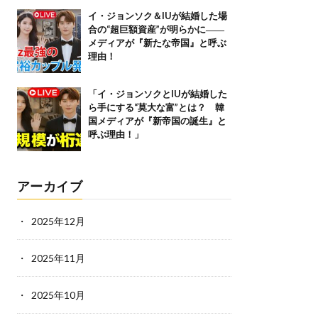
イ・ジョンソク＆IUが結婚した場
合の“超巨額資産”が明らかに――
メディアが『新たな帝国』と呼ぶ
理由！
「イ・ジョンソクとIUが結婚した
ら手にする“莫大な富”とは？ 韓
国メディアが『新帝国の誕生』と
呼ぶ理由！」
アーカイブ
2025年12月
2025年11月
2025年10月