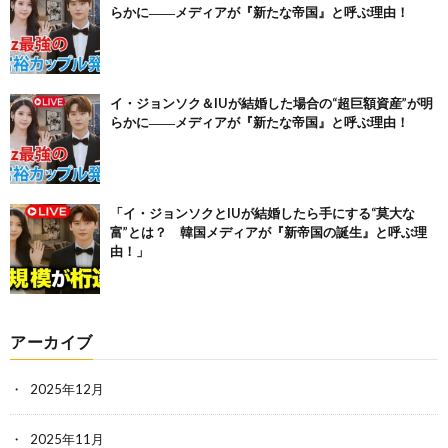
らかに――メディアが『新たな帝国』と呼ぶ理由！
イ・ジョンソク＆IUが結婚した場合の“超巨額資産”が明
らかに――メディアが『新たな帝国』と呼ぶ理由！
「イ・ジョンソクとIUが結婚したら手にする“莫大な
富”とは？ 韓国メディアが『新帝国の誕生』と呼ぶ理
由！」
アーカイブ
2025年12月
2025年11月