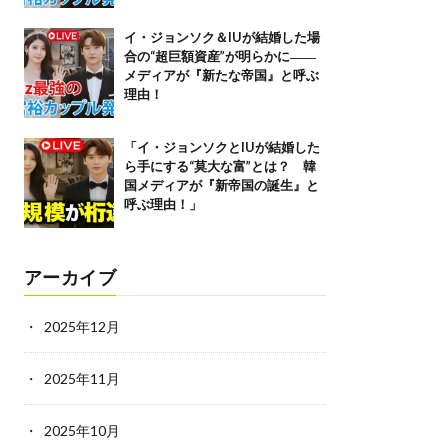
イ・ジョンソク＆IUが結婚した場
合の“超巨額資産”が明らかに――
メディアが『新たな帝国』と呼ぶ
理由！
「イ・ジョンソクとIUが結婚した
ら手にする“莫大な富”とは？ 韓
国メディアが『新帝国の誕生』と
呼ぶ理由！」
アーカイブ
2025年12月
2025年11月
2025年10月