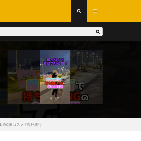
ル #韓国コスメ #海外旅行