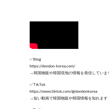
✅Blog
https://dondon-korea.com/
→韓国物販や韓国現地の情報を発信していま
✅TikTok
https://www.tiktok.com/@dondonkorea
→短い動画で韓国物販や韓国情報を知れます