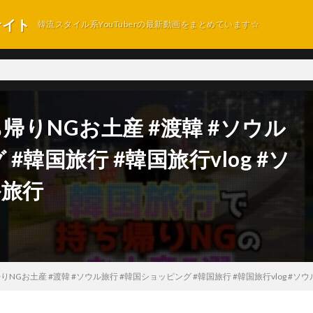
サイト
韓流スタイル系YouTuberの最新動画をまとめています☆
帰りNGお土産 #渡韓 #ソウル
#韓国旅行 #韓国旅行vlog #ソ
外旅行
NGお土産 #渡韓 #ソウル旅行 #韓国ショッピング #韓国旅行 #韓国旅行vlog #ソウ