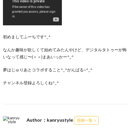
初めましてふーちです^_^
なんか趣味が欲しくて始めてみたんやけど、デジタルタトゥーが怖
いなって感じ〜(＞＜)まあいっかー^_^
夢はじゅりあとコラボすること^_^がんばる~^_^
チャンネル登録よろしくね^_^
Author：kanryustyle
投稿一覧