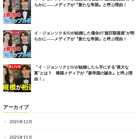
らかに――メディアが『新たな帝国』と呼ぶ理由！
イ・ジョンソク＆IUが結婚した場合の“超巨額資産”が明
らかに――メディアが『新たな帝国』と呼ぶ理由！
「イ・ジョンソクとIUが結婚したら手にする“莫大な
富”とは？ 韓国メディアが『新帝国の誕生』と呼ぶ理
由！」
アーカイブ
2025年12月
2025年11月