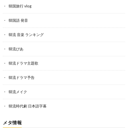
韓国旅行 vlog
韓国語 発音
韓流 音楽 ランキング
韓流ぴあ
韓流ドラマ主題歌
韓流ドラマ予告
韓流メイク
韓流時代劇 日本語字幕
メタ情報