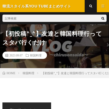
韓流スタイル系YOU TUBEまとめサイト
【初投稿^_^】友達と韓国料理行って
スタバ行くだけ
2023.09.07
韓国料理
韓国料理
【初投稿^_^】友達と韓国料理行ってスタバ行くだ
HOME