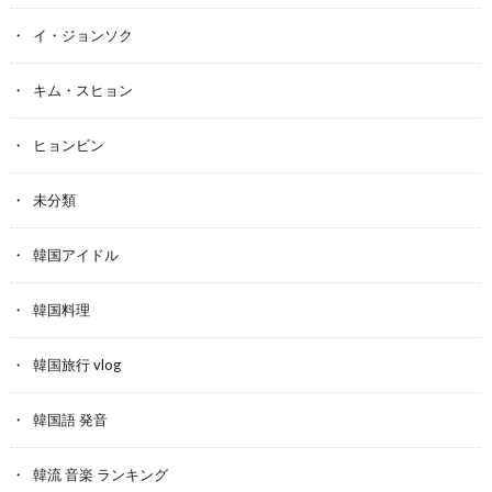
イ・ジョンソク
キム・スヒョン
ヒョンビン
未分類
韓国アイドル
韓国料理
韓国旅行 vlog
韓国語 発音
韓流 音楽 ランキング