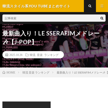
韓流スタイル系YOU TUBEまとめサイト
最新曲入り！LE SSERAFIMメドレー
🎶【J-POP】
2025.10.26
韓流 音楽 ランキング
韓流 音楽 ランキング
最新曲入り！LE SSERAFIMメドレー🎶【
HOME