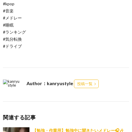
#kpop
#音楽
#メドレー
#睡眠
#ランキング
#気分転換
#ドライブ
Author：kanryustyle
投稿一覧
関連する記事
【勉強・作業用】勉強中に聞きたいメドレー🎧🎶