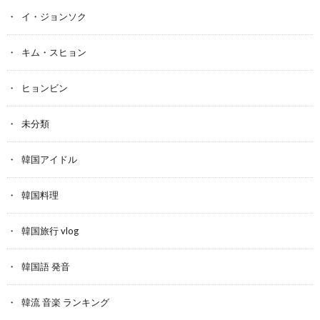
イ・ジョンソク
キム・スヒョン
ヒョンビン
未分類
韓国アイドル
韓国料理
韓国旅行 vlog
韓国語 発音
韓流 音楽 ランキング