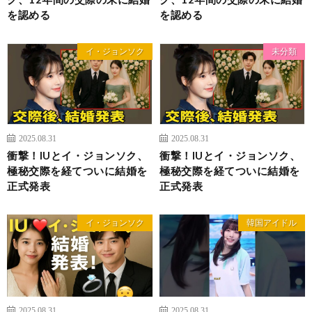
を認める
を認める
イ・ジョンソク
未分類
2025.08.31
2025.08.31
衝撃！IUとイ・ジョンソク、
衝撃！IUとイ・ジョンソク、
極秘交際を経てついに結婚を
極秘交際を経てついに結婚を
正式発表
正式発表
イ・ジョンソク
韓国アイドル
2025.08.31
2025.08.31