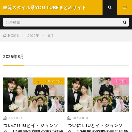
韓流スタイル系YOU TUBEまとめサイト
2025年
8月
HOME
2025年8月
イ・ジョンソク
未分類
2025.08.31
2025.08.31
ついに!! IUとイ・ジョンソ
ついに!! IUとイ・ジョンソ
ク、12年間の交際の末に結婚
ク、12年間の交際の末に結婚