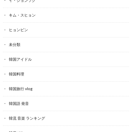
イ・ジョンソク
キム・スヒョン
ヒョンビン
未分類
韓国アイドル
韓国料理
韓国旅行 vlog
韓国語 発音
韓流 音楽 ランキング