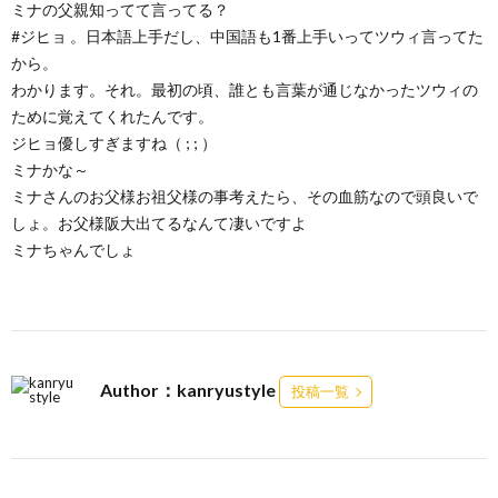
ミナの父親知ってて言ってる？
#ジヒョ 。日本語上手だし、中国語も1番上手いってツウィ言ってた
から。
わかります。それ。最初の頃、誰とも言葉が通じなかったツウィの
ために覚えてくれたんです。
ジヒョ優しすぎますね（ ; ; ）
ミナかな～
ミナさんのお父様お祖父様の事考えたら、その血筋なので頭良いで
しょ。お父様阪大出てるなんて凄いですよ
ミナちゃんでしょ
Author：kanryustyle
投稿一覧