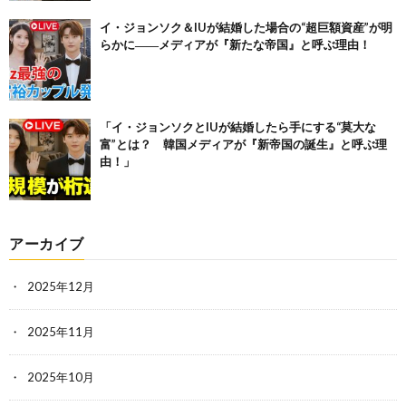
イ・ジョンソク＆IUが結婚した場合の“超巨額資産”が明
らかに――メディアが『新たな帝国』と呼ぶ理由！
「イ・ジョンソクとIUが結婚したら手にする“莫大な
富”とは？ 韓国メディアが『新帝国の誕生』と呼ぶ理
由！」
アーカイブ
2025年12月
2025年11月
2025年10月