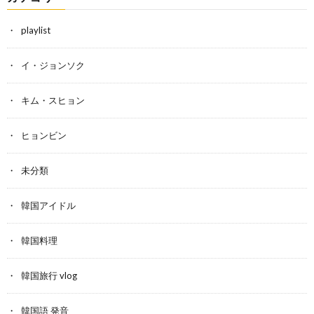
playlist
イ・ジョンソク
キム・スヒョン
ヒョンビン
未分類
韓国アイドル
韓国料理
韓国旅行 vlog
韓国語 発音