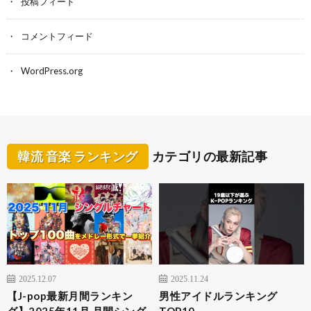
投稿フィード
コメントフィード
WordPress.org
韓流 音楽 ランキング
カテゴリの最新記事
2025.12.07
2025.11.24
【J-pop最新月間ランキン
男性アイドルランキング
グ】2025年11月 月間シング
TOP10