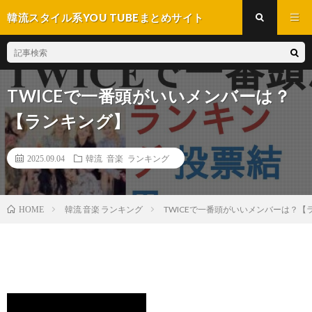
韓流スタイル系YOU TUBEまとめサイト
TWICEで一番頭がいいメンバーは？
【ランキング】
2025.09.04
韓流 音楽 ランキング
韓流 音楽 ランキング
TWICEで一番頭がいいメンバーは？【
HOME