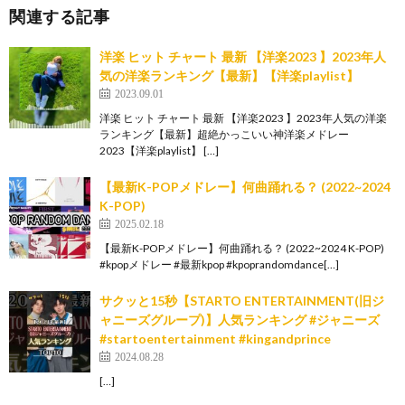
関連する記事
洋楽 ヒット チャート 最新 【洋楽2023 】2023年人
気の洋楽ランキング【最新】【洋楽playlist】
2023.09.01
洋楽 ヒット チャート 最新 【洋楽2023 】2023年人気の洋楽
ランキング【最新】超絶かっこいい神洋楽メドレー
2023【洋楽playlist】 […]
【最新K-POPメドレー】何曲踊れる？ (2022~2024
K-POP)
2025.02.18
【最新K-POPメドレー】何曲踊れる？ (2022~2024 K-POP)
#kpopメドレー #最新kpop #kpoprandomdance[…]
サクッと15秒【STARTO ENTERTAINMENT(旧ジ
ャニーズグループ)】人気ランキング #ジャニーズ
#startoentertainment #kingandprince
2024.08.28
[…]